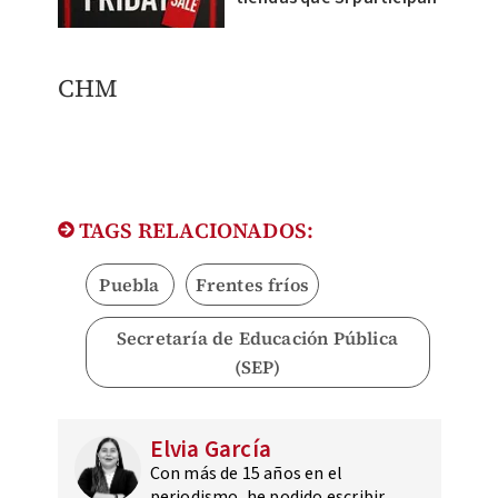
CHM
TAGS RELACIONADOS:
Puebla
Frentes fríos
Secretaría de Educación Pública
(SEP)
Elvia García
Con más de 15 años en el
periodismo, he podido escribir