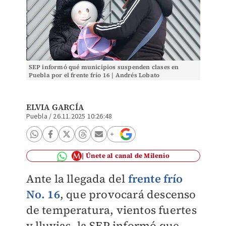
SEP informó qué municipios suspenden clases en
Puebla por el frente frío 16 | Andrés Lobato
ELVIA GARCÍA
Puebla
/
26.11.2025 10:26:48
Únete al canal de Milenio
Ante la llegada del
frente frío
No. 16
, que provocará descenso
de temperatura, vientos fuertes
y lluvias, la SEP informó que