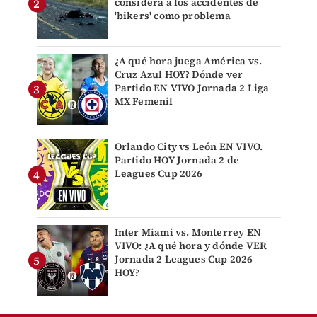
considera a los accidentes de
'bikers' como problema
¿A qué hora juega América vs.
Cruz Azul HOY? Dónde ver
Partido EN VIVO Jornada 2 Liga
MX Femenil
Orlando City vs León EN VIVO.
Partido HOY Jornada 2 de
Leagues Cup 2026
Inter Miami vs. Monterrey EN
VIVO: ¿A qué hora y dónde VER
Jornada 2 Leagues Cup 2026
HOY?