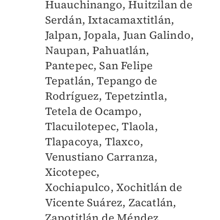
Huauchinango, Huitzilan de
Serdán, Ixtacamaxtitlán,
Jalpan, Jopala, Juan Galindo,
Naupan, Pahuatlán,
Pantepec, San Felipe
Tepatlán, Tepango de
Rodríguez, Tepetzintla,
Tetela de Ocampo,
Tlacuilotepec, Tlaola,
Tlapacoya, Tlaxco,
Venustiano Carranza,
Xicotepec,
Xochiapulco, Xochitlán de
Vicente Suárez, Zacatlán,
Zapotitlán de Méndez,