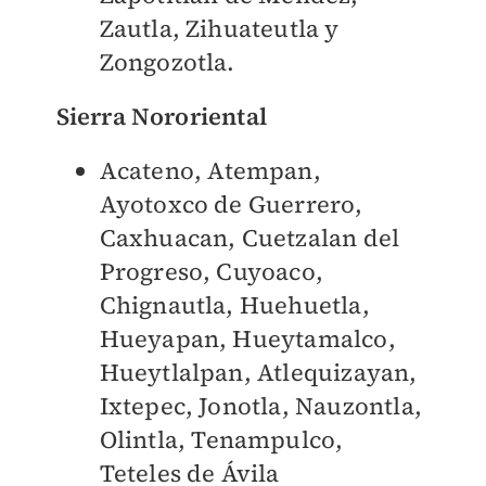
Zautla, Zihuateutla y
Zongozotla.
Sierra Nororiental
Acateno, Atempan,
Ayotoxco de Guerrero,
Caxhuacan, Cuetzalan del
Progreso, Cuyoaco,
Chignautla, Huehuetla,
Hueyapan, Hueytamalco,
Hueytlalpan, Atlequizayan,
Ixtepec, Jonotla, Nauzontla,
Olintla, Tenampulco,
Teteles de Ávila