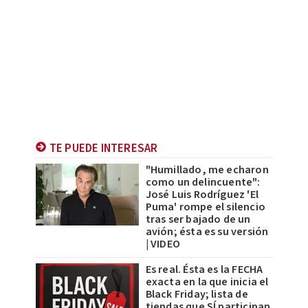
TE PUEDE INTERESAR
"Humillado, me echaron
como un delincuente":
José Luis Rodríguez 'El
Puma' rompe el silencio
tras ser bajado de un
avión; ésta es su versión
| VIDEO
Es real. Ésta es la FECHA
exacta en la que inicia el
Black Friday; lista de
tiendas que SÍ participan