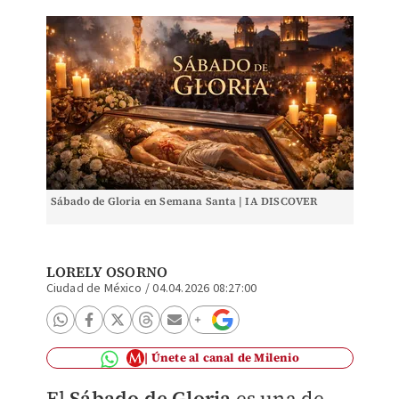
Sábado de Gloria en Semana Santa | IA DISCOVER
LORELY OSORNO
Ciudad de México
/
04.04.2026 08:27:00
Únete al canal de Milenio
El
Sábado de Gloria
es una de