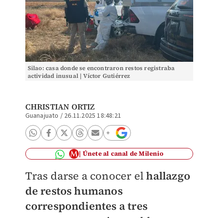
Silao: casa donde se encontraron restos registraba
actividad inusual | Víctor Gutiérrez
CHRISTIAN ORTIZ
Guanajuato
/
26.11.2025 18:48:21
Únete al canal de Milenio
Tras darse a conocer el
hallazgo
de restos humanos
correspondientes a tres