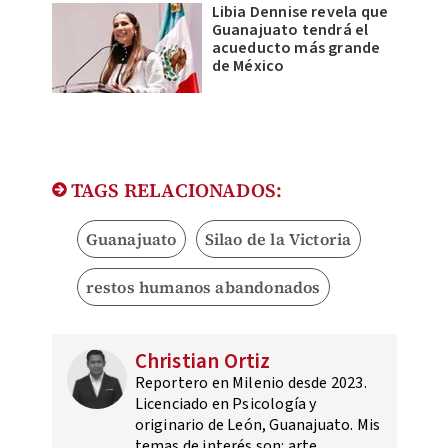
Libia Dennise revela que
Guanajuato tendrá el
acueducto más grande
de México
TAGS RELACIONADOS:
Guanajuato
Silao de la Victoria
restos humanos abandonados
Christian Ortiz
Reportero en Milenio desde 2023.
Licenciado en Psicología y
originario de León, Guanajuato. Mis
temas de interés son: arte,