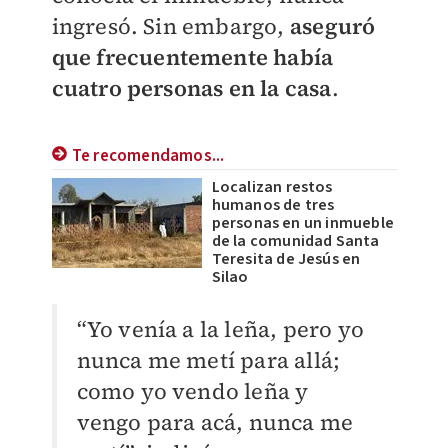
ingresó. Sin embargo,
aseguró
que frecuentemente había
cuatro personas en la casa
.
Te recomendamos...
Localizan restos
humanos de tres
personas en un inmueble
de la comunidad Santa
Teresita de Jesús en
Silao
“Yo venía a la leña, pero yo
nunca me metí para allá;
como yo vendo leña y
vengo para acá, nunca me