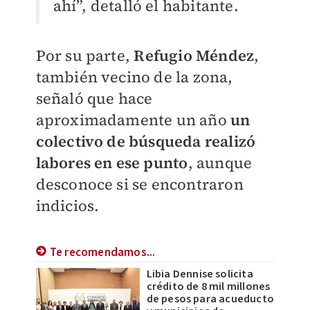
ahí”, detalló el habitante.
Por su parte,
Refugio Méndez
,
también vecino de la zona,
señaló que hace
aproximadamente un año
un
colectivo de búsqueda realizó
labores en ese punto
, aunque
desconoce si se encontraron
indicios.
Te recomendamos...
Libia Dennise solicita
crédito de 8 mil millones
de pesos para acueducto