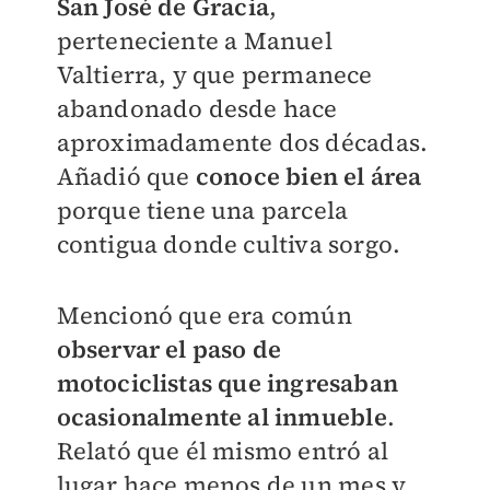
San José de Gracia
,
perteneciente a Manuel
Valtierra, y que permanece
abandonado desde hace
aproximadamente dos décadas.
Añadió que
conoce bien el área
porque tiene una parcela
contigua donde cultiva sorgo.
Mencionó que era común
observar el paso de
motociclistas que ingresaban
ocasionalmente al inmueble
.
Relató que él mismo entró al
lugar hace menos de un mes y