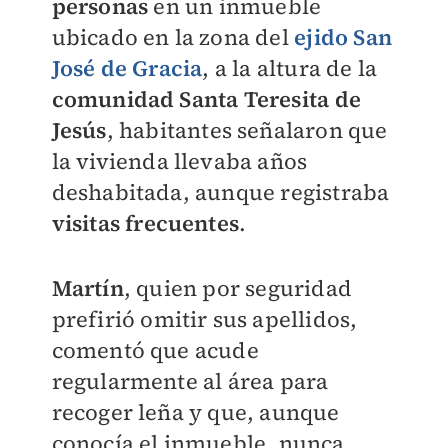
personas
en un inmueble
ubicado en la zona del
ejido San
José de Gracia
, a la altura de la
comunidad Santa Teresita de
Jesús
, habitantes señalaron que
la vivienda llevaba años
deshabitada, aunque registraba
visitas frecuentes
.
Martín
, quien por seguridad
prefirió omitir sus apellidos,
comentó que acude
regularmente al área para
recoger leña y que, aunque
conocía el inmueble, nunca