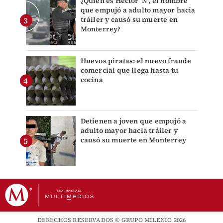
¿Quién es Héctor 'N', el hombre
que empujó a adulto mayor hacia
tráiler y causó su muerte en
Monterrey?
Huevos piratas: el nuevo fraude
comercial que llega hasta tu
cocina
Detienen a joven que empujó a
adulto mayor hacia tráiler y
causó su muerte en Monterrey
DERECHOS RESERVADOS © GRUPO MILENIO 2026