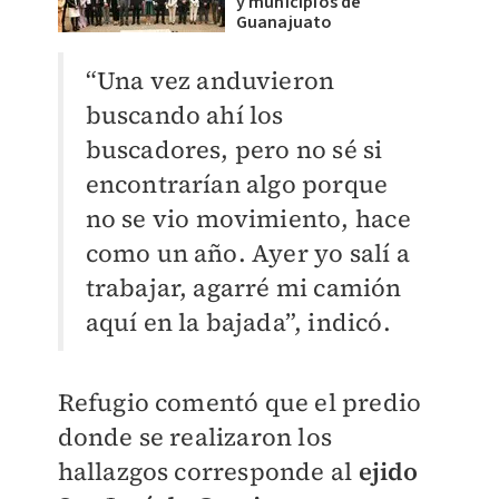
y municipios de
Guanajuato
“Una vez anduvieron
buscando ahí los
buscadores, pero no sé si
encontrarían algo porque
no se vio movimiento, hace
como un año. Ayer yo salí a
trabajar, agarré mi camión
aquí en la bajada”, indicó.
Refugio comentó que el predio
donde se realizaron los
hallazgos corresponde al
ejido