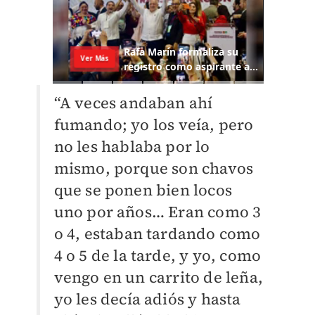
“A veces andaban ahí
fumando; yo los veía, pero
no les hablaba por lo
mismo, porque son chavos
que se ponen bien locos
uno por años… Eran como 3
o 4, estaban tardando como
4 o 5 de la tarde, y yo, como
vengo en un carrito de leña,
yo les decía adiós y hasta