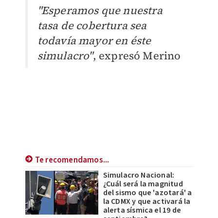
"Esperamos que nuestra
tasa de cobertura sea
todavía mayor en éste
simulacro"
, expresó Merino
Te recomendamos...
Simulacro Nacional:
¿Cuál será la magnitud
del sismo que 'azotará' a
la CDMX y que activará la
alerta sísmica el 19 de