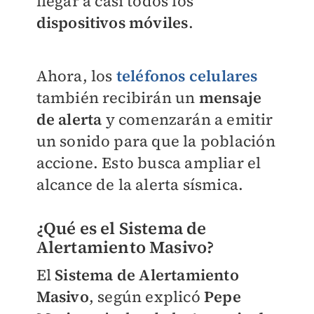
llegar a casi todos los
dispositivos móviles
.
Ahora, los
teléfonos celulares
también recibirán un
mensaje
de alerta
y comenzarán a emitir
un sonido para que la población
accione. Esto busca ampliar el
alcance de la alerta sísmica.
¿Qué es el Sistema de
Alertamiento Masivo?
El
Sistema de Alertamiento
Masivo
, según explicó
Pepe