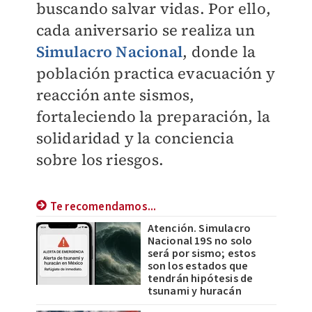
buscando salvar vidas. Por ello,
cada aniversario se realiza un
Simulacro Nacional
, donde la
población practica evacuación y
reacción ante sismos,
fortaleciendo la preparación, la
solidaridad y la conciencia
sobre los riesgos.
Te recomendamos...
Atención. Simulacro
Nacional 19S no solo
será por sismo; estos
son los estados que
tendrán hipótesis de
tsunami y huracán