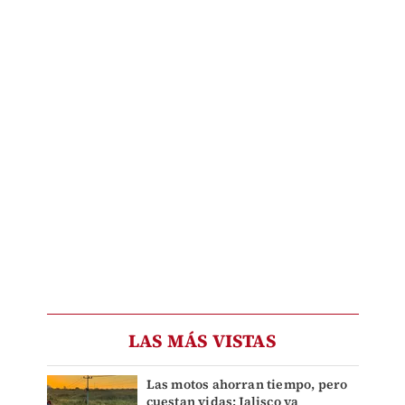
LAS MÁS VISTAS
Las motos ahorran tiempo, pero
cuestan vidas: Jalisco ya