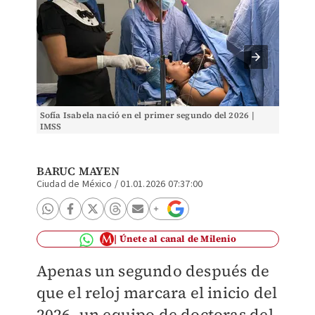
Sofía Isabela nació en el primer segundo del 2026 |
Sofía I
IMSS
IMSS
BARUC MAYEN
Ciudad de México
/
01.01.2026 07:37:00
Únete al canal de Milenio
Apenas un segundo después de
que el reloj marcara el inicio del
2026, un equipo de doctoras del