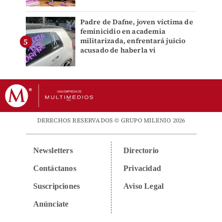
Padre de Dafne, joven víctima de
feminicidio en academia
militarizada, enfrentará juicio
acusado de haberla vi
DERECHOS RESERVADOS © GRUPO MILENIO 2026
Newsletters
Directorio
Contáctanos
Privacidad
Suscripciones
Aviso Legal
Anúnciate