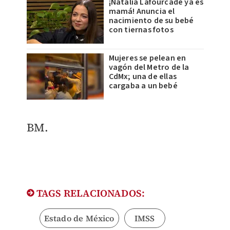
¡Natalia Lafourcade ya es
mamá! Anuncia el
nacimiento de su bebé
con tiernas fotos
Mujeres se pelean en
vagón del Metro de la
CdMx; una de ellas
cargaba a un bebé
BM.
TAGS RELACIONADOS:
Estado de México
IMSS