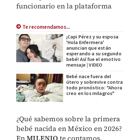
funcionario en la plataforma
Te recomendamos...
¡Capi Pérez y su esposa
'Hola Enfermera'
anuncian que están
esperando a su segundo
bebé! Así fue el emotivo
mensaje | VIDEO
Bebé nace fuera del
útero y sobrevive contra
todo pronóstico: "Ahora
creo en los milagros"
¿Qué sabemos sobre la primera
bebé nacida en México en 2026?
En
MILENIO
te contamos.