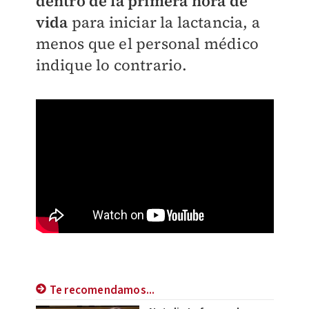
dentro de la primera hora de
vida
para iniciar la lactancia, a
menos que el personal médico
indique lo contrario.
Te recomendamos...