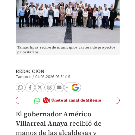
Tamaulipas recibe de municipios cartera de proyectos
prioritarios
REDACCIÓN
Tampico
/
04.03.2026 08:51:19
Únete al canal de Milenio
El
gobernador Américo
Villarreal Anaya
recibió de
manos de las alcaldesas y