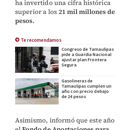
ha invertido una cifra histórica
superior a los
21 mil millones de
pesos.
Te recomendamos
Congreso de Tamaulipas
pide a Guardia Nacional
ajustar plan Frontera
Segura
Gasolineras de
Tamaulipas cumplen un
año con precio debajo
de 24 pesos
Asimismo, informó que este año
el
Fondo de Aportaciones para