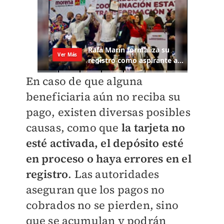
En caso de que alguna
beneficiaria aún no reciba su
pago, existen diversas posibles
causas, como que
la tarjeta no
esté activada, el depósito esté
en proceso o haya errores en el
registro
. Las autoridades
aseguran que los pagos no
cobrados no se pierden, sino
que se acumulan y podrán