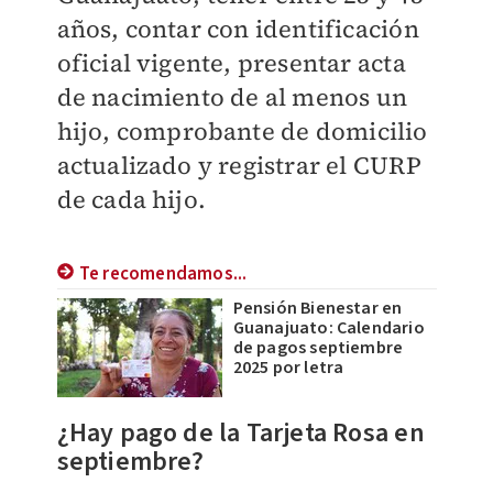
años, contar con identificación
oficial vigente, presentar acta
de nacimiento de al menos un
hijo, comprobante de domicilio
actualizado y registrar el CURP
de cada hijo.
Te recomendamos...
Pensión Bienestar en
Guanajuato: Calendario
de pagos septiembre
2025 por letra
¿Hay pago de la Tarjeta Rosa en
septiembre?