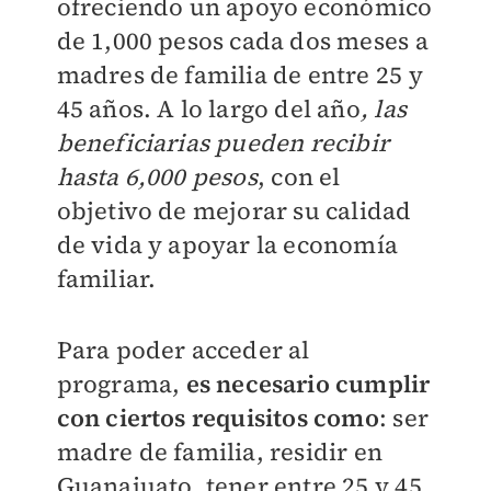
ofreciendo un apoyo económico
de 1,000 pesos cada dos meses a
madres de familia de entre 25 y
45 años. A lo largo del año
, las
beneficiarias pueden recibir
hasta 6,000 pesos
, con el
objetivo de mejorar su calidad
de vida y apoyar la economía
familiar.
Para poder acceder al
programa,
es necesario cumplir
con ciertos requisitos como
: ser
madre de familia, residir en
Guanajuato, tener entre 25 y 45