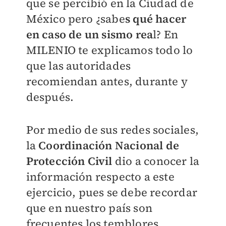
que se percibió en la Ciudad de
México pero ¿sabe
s qué hacer
en caso de un
sismo rea
l? En
MILENIO
te explicamos todo lo
que las autoridades
recomiendan antes, durante y
después.
Por medio de sus redes sociales,
la
Coordinación Nacional de
Protección Civil
dio a conocer la
información respecto a este
ejercicio, pues se debe recordar
que en nuestro país son
frecuentes los temblores.