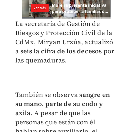
La secretaria de Gestión de
Riesgos y Protección Civil de la
CdMx, Miryan Urzúa, actualizó
a
seis la cifra de los decesos
por
las quemaduras.
También se observa
sangre en
su mano, parte de su codo y
axila
. A pesar de que las
personas que están con él
hablan sobre auxiliarlo, el