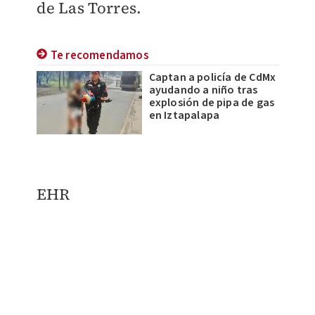
de Las Torres.
Te recomendamos
Captan a policía de CdMx
ayudando a niño tras
explosión de pipa de gas
en Iztapalapa
EHR