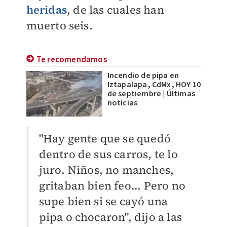
heridas
, de las cuales han
muerto seis.
Te recomendamos
Incendio de pipa en
Iztapalapa, CdMx, HOY 10
de septiembre | Últimas
noticias
"Hay gente que se quedó
dentro de sus carros, te lo
juro. Niños, no manches,
gritaban bien feo... Pero no
supe bien si se cayó una
pipa o chocaron", dijo a las