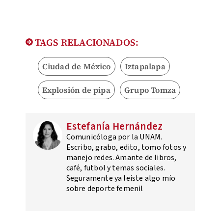
TAGS RELACIONADOS:
Ciudad de México
Iztapalapa
Explosión de pipa
Grupo Tomza
Estefanía Hernández
Comunicóloga por la UNAM.
Escribo, grabo, edito, tomo fotos y
manejo redes. Amante de libros,
café, futbol y temas sociales.
Seguramente ya leíste algo mío
sobre deporte femenil