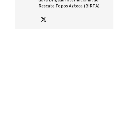
de la Brigada Internacional de
Rescate Topos Azteca (BIRTA).