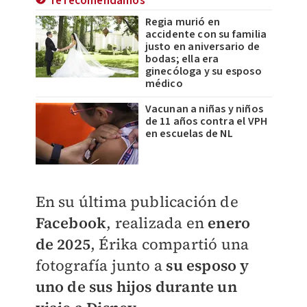
Te recomendamos
Regia murió en
accidente con su familia
justo en aniversario de
bodas; ella era
ginecóloga y su esposo
médico
Vacunan a niñas y niños
de 11 años contra el VPH
en escuelas de NL
En su última publicación de
Facebook
, realizada en
enero
de 2025
, Érika compartió una
fotografía junto a
su esposo y
uno de sus hijos durante un