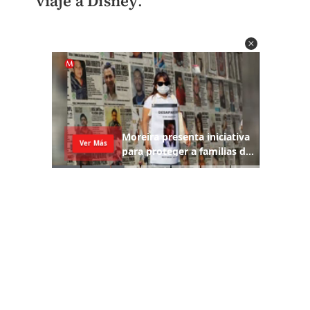
viaje a Disney
.