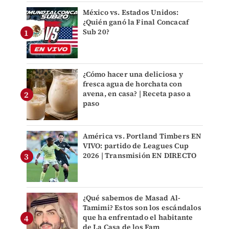
México vs. Estados Unidos:
¿Quién ganó la Final Concacaf
Sub 20?
¿Cómo hacer una deliciosa y
fresca agua de horchata con
avena, en casa? | Receta paso a
paso
América vs. Portland Timbers EN
VIVO: partido de Leagues Cup
2026 | Transmisión EN DIRECTO
¿Qué sabemos de Masad Al-
Tamimi? Estos son los escándalos
que ha enfrentado el habitante
de La Casa de los Fam