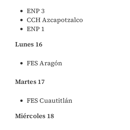
ENP 3
CCH Azcapotzalco
ENP 1
Lunes 16
FES Aragón
Martes 17
FES Cuautitlán
Miércoles 18