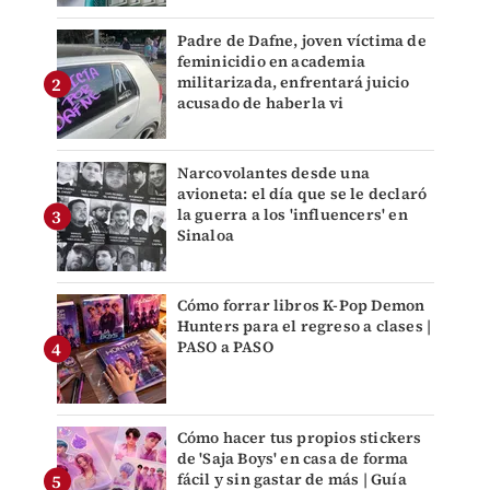
Padre de Dafne, joven víctima de
feminicidio en academia
militarizada, enfrentará juicio
acusado de haberla vi
Narcovolantes desde una
avioneta: el día que se le declaró
la guerra a los 'influencers' en
Sinaloa
Cómo forrar libros K-Pop Demon
Hunters para el regreso a clases |
PASO a PASO
Cómo hacer tus propios stickers
de 'Saja Boys' en casa de forma
fácil y sin gastar de más | Guía