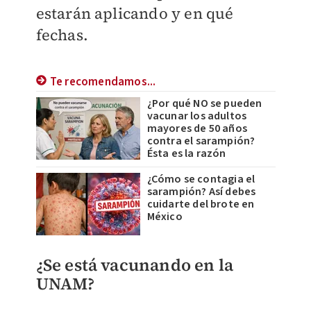
estarán aplicando y en qué
fechas.
Te recomendamos...
¿Por qué NO se pueden
vacunar los adultos
mayores de 50 años
contra el sarampión?
Ésta es la razón
¿Cómo se contagia el
sarampión? Así debes
cuidarte del brote en
México
¿Se está vacunando en la
UNAM?