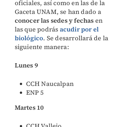
oficiales, así como en las de la
Gaceta UNAM, se han dado a
conocer las sedes y fechas
en
las que podrás
acudir por el
biológico
. Se desarrollará de la
siguiente manera:
Lunes 9
CCH Naucalpan
ENP 5
Martes 10
CCH Vallejo