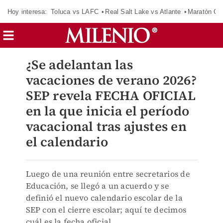
Hoy interesa:
Toluca vs LAFC
Real Salt Lake vs Atlante
Maratón C
¿Se adelantan las
vacaciones de verano 2026?
SEP revela FECHA OFICIAL
en la que inicia el período
vacacional tras ajustes en
el calendario
Luego de una reunión entre secretarios de
Educación, se llegó a un acuerdo y se
definió el nuevo calendario escolar de la
SEP con el cierre escolar; aquí te decimos
cuál es la fecha oficial.