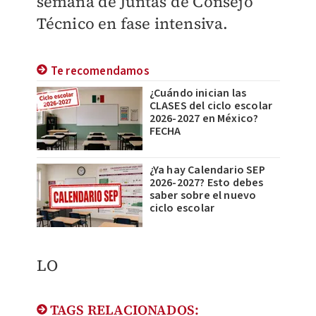
semana de Juntas de Consejo
Técnico en fase intensiva.
Te recomendamos
¿Cuándo inician las
CLASES del ciclo escolar
2026-2027 en México?
FECHA
¿Ya hay Calendario SEP
2026-2027? Esto debes
saber sobre el nuevo
ciclo escolar
LO
TAGS RELACIONADOS: