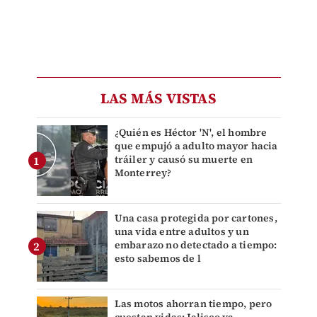
LAS MÁS VISTAS
¿Quién es Héctor 'N', el hombre
que empujó a adulto mayor hacia
tráiler y causó su muerte en
Monterrey?
Una casa protegida por cartones,
una vida entre adultos y un
embarazo no detectado a tiempo:
esto sabemos de l
Las motos ahorran tiempo, pero
cuestan vidas: Jalisco ya