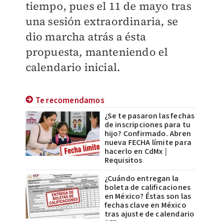
tiempo, pues el 11 de mayo tras
una sesión extraordinaria, se
dio marcha atrás a ésta
propuesta, manteniendo el
calendario inicial.
Te recomendamos
¿Se te pasaron las fechas
de inscripciones para tu
hijo? Confirmado. Abren
nueva FECHA límite para
hacerlo en CdMx |
Requisitos
¿Cuándo entregan la
boleta de calificaciones
en México? Éstas son las
fechas clave en México
tras ajuste de calendario