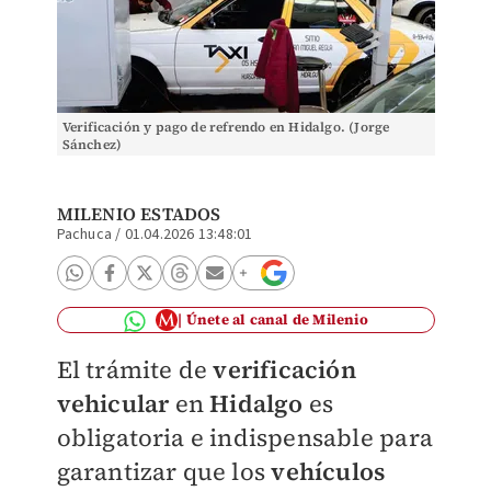
Verificación y pago de refrendo en Hidalgo. (Jorge
Sánchez)
MILENIO ESTADOS
Pachuca
/
01.04.2026 13:48:01
Únete al canal de Milenio
El trámite de
verificación
vehicular
en
Hidalgo
es
obligatoria e indispensable para
garantizar que los
vehículos