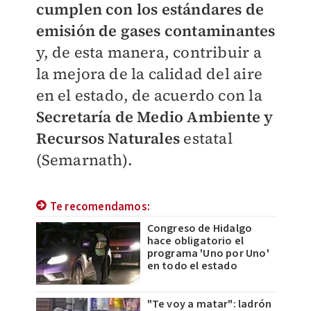
cumplen con los estándares de
emisión de gases contaminantes
y, de esta manera, contribuir a
la mejora de la calidad del aire
en el estado, de acuerdo con la
Secretaría de Medio Ambiente y
Recursos Naturales
estatal
(Semarnath).
Te recomendamos:
Congreso de Hidalgo
hace obligatorio el
programa 'Uno por Uno'
en todo el estado
"Te voy a matar": ladrón