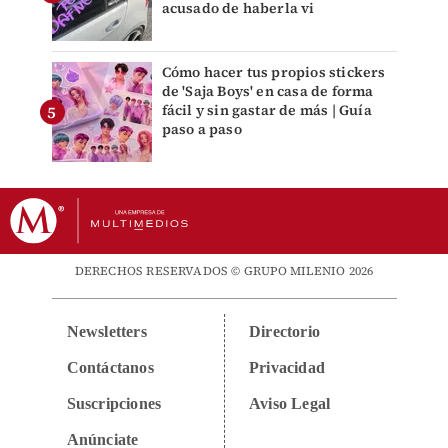
acusado de haberla vi
Cómo hacer tus propios stickers
de 'Saja Boys' en casa de forma
fácil y sin gastar de más | Guía
paso a paso
DERECHOS RESERVADOS © GRUPO MILENIO 2026
Newsletters
Directorio
Contáctanos
Privacidad
Suscripciones
Aviso Legal
Anúnciate