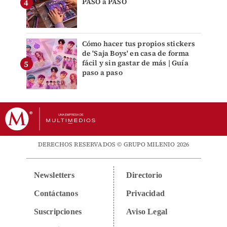
PASO a PASO
Cómo hacer tus propios stickers
de 'Saja Boys' en casa de forma
fácil y sin gastar de más | Guía
paso a paso
DERECHOS RESERVADOS © GRUPO MILENIO 2026
Newsletters
Directorio
Contáctanos
Privacidad
Suscripciones
Aviso Legal