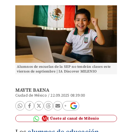
Alumnos de escuelas de la SEP no tendrán clases este
viernes de septiembre | IA Discover MILENIO
MAYTE BAENA
Ciudad de México
/
22.09.2025 08:39:00
Únete al canal de Milenio
Los
alumnos de educación