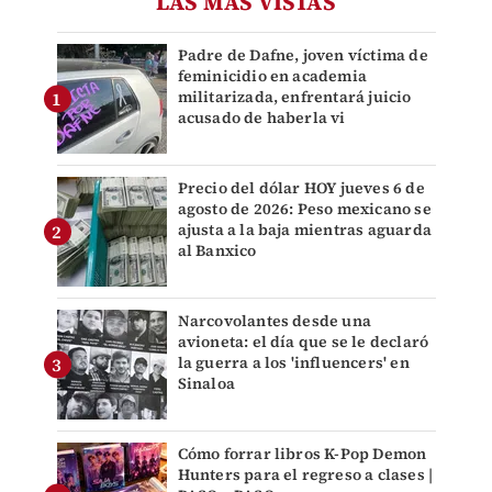
LAS MÁS VISTAS
Padre de Dafne, joven víctima de
feminicidio en academia
militarizada, enfrentará juicio
acusado de haberla vi
Precio del dólar HOY jueves 6 de
agosto de 2026: Peso mexicano se
ajusta a la baja mientras aguarda
al Banxico
Narcovolantes desde una
avioneta: el día que se le declaró
la guerra a los 'influencers' en
Sinaloa
Cómo forrar libros K-Pop Demon
Hunters para el regreso a clases |