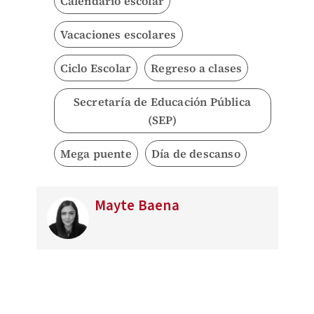
Calendario escolar
Vacaciones escolares
Ciclo Escolar
Regreso a clases
Secretaría de Educación Pública
(SEP)
Mega puente
Día de descanso
Mayte Baena