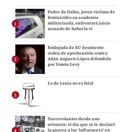
Padre de Dafne, joven víctima de
feminicidio en academia
militarizada, enfrentará juicio
acusado de haberla vi
Embajada de EU desmiente
orden de aprehensión contra
Adán Augusto López difundida
por Simón Levy
Lo de Lenia no es fatal
Narcovolantes desde una
avioneta: el día que se le declaró
la guerra a los 'influencers' en