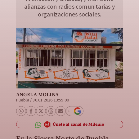
alianzas con radios comunitarias y
organizaciones sociales.
ANGELA MOLINA
Puebla
/
30.01.2026 13:55:00
Únete al canal de Milenio
En la
Sierra Norte de Puebla
,