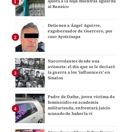
ajusta a la baja mientras aguarda
al Banxico
Detienen a Ángel Aguirre,
exgobernador de Guerrero, por
caso Ayotzinapa
Narcovolantes desde una
avioneta: el día que se le declaró
la guerra a los 'influencers' en
Sinaloa
Padre de Dafne, joven víctima de
feminicidio en academia
militarizada, enfrentará juicio
acusado de haberla vi