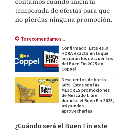
contamos cuando inicia la
temporada de ofertas para que
no pierdas ninguna promoción.
Te recomendamos...
Confirmado. Ésta es la
HORA exacta en la que
iniciarán los descuentos
del Buen Fin 2025 en
Coppel
Descuentos de hasta
60%. Éstas son las
MEJORES promociones
de Mercado Libre
durante el Buen Fin 2025;
así puedes
aprovecharlas
¿Cuándo será el Buen Fin este