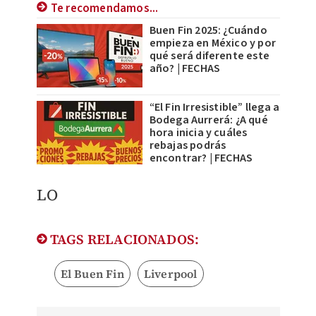
Te recomendamos...
Buen Fin 2025: ¿Cuándo
empieza en México y por
qué será diferente este
año? | FECHAS
“El Fin Irresistible” llega a
Bodega Aurrerá: ¿A qué
hora inicia y cuáles
rebajas podrás
encontrar? | FECHAS
LO
TAGS RELACIONADOS:
El Buen Fin
Liverpool