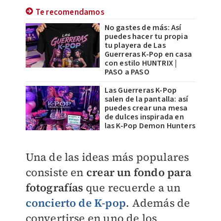
Te recomendamos
No gastes de más: Así
puedes hacer tu propia
tu playera de Las
Guerreras K-Pop en casa
con estilo HUNTRIX |
PASO a PASO
Las Guerreras K-Pop
salen de la pantalla: así
puedes crear una mesa
de dulces inspirada en
las K-Pop Demon Hunters
Una de las ideas más populares
consiste en
crear un fondo para
fotografías
que recuerde a un
concierto de K-pop
. Además de
convertirse en uno de los