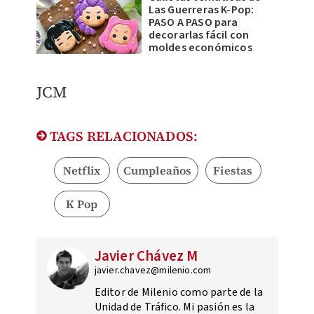
Las Guerreras K-Pop:
PASO A PASO para
decorarlas fácil con
moldes económicos
JCM
TAGS RELACIONADOS:
Netflix
Cumpleaños
Fiestas
K Pop
Javier Chávez M
javier.chavez@milenio.com
Editor de Milenio como parte de la
Unidad de Tráfico. Mi pasión es la