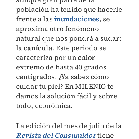
población ha tenido que hacerle
frente a las
inundaciones
, se
aproxima otro fenómeno
natural que nos pondrá a sudar:
la
canícula
. Este periodo se
caracteriza por un
calor
extremo
de hasta 40 grados
centígrados. ¿Ya sabes cómo
cuidar tu piel? En
MILENIO
te
damos la solución fácil y sobre
todo, económica.
La edición del mes de julio de la
Revista del Consumidor
tiene