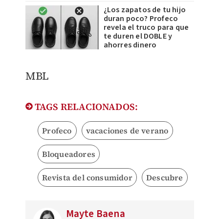
¿Los zapatos de tu hijo
duran poco? Profeco
revela el truco para que
te duren el DOBLE y
ahorres dinero
MBL
TAGS RELACIONADOS:
Profeco
vacaciones de verano
Bloqueadores
Revista del consumidor
Descubre
Mayte Baena