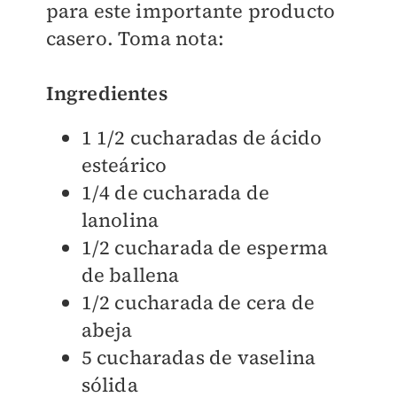
para este importante producto
casero. Toma nota:
Ingredientes
1 1/2 cucharadas de ácido
esteárico
1/4 de cucharada de
lanolina
1/2 cucharada de esperma
de ballena
1/2 cucharada de cera de
abeja
5 cucharadas de vaselina
sólida