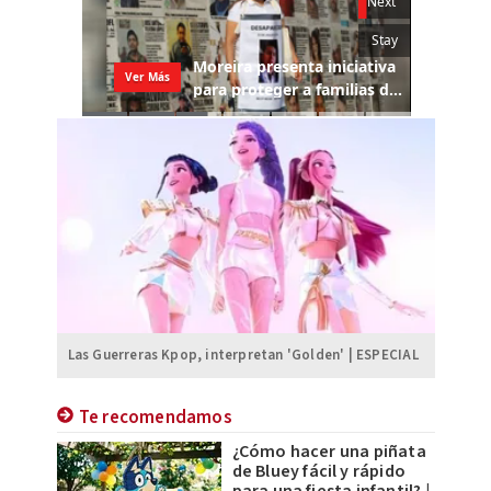
Las Guerreras Kpop, interpretan 'Golden' | ESPECIAL
Te recomendamos
¿Cómo hacer una piñata
de Bluey fácil y rápido
para una fiesta infantil? |