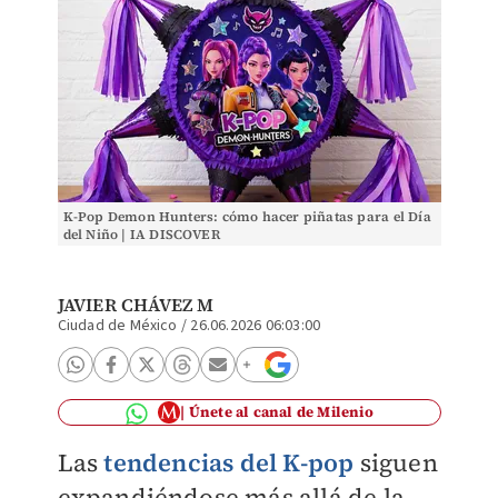
K-Pop Demon Hunters: cómo hacer piñatas para el Día
del Niño | IA DISCOVER
JAVIER CHÁVEZ M
Ciudad de México
/
26.06.2026 06:03:00
Únete al canal de Milenio
Las
tendencias del K-pop
siguen
expandiéndose más allá de la