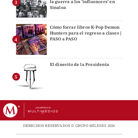
la guerra a los 'influencers' en
Sinaloa
Cómo forrar libros K-Pop Demon
Hunters para el regreso a clases |
PASO a PASO
El dinerito de la Presidenta
DERECHOS RESERVADOS © GRUPO MILENIO 2026