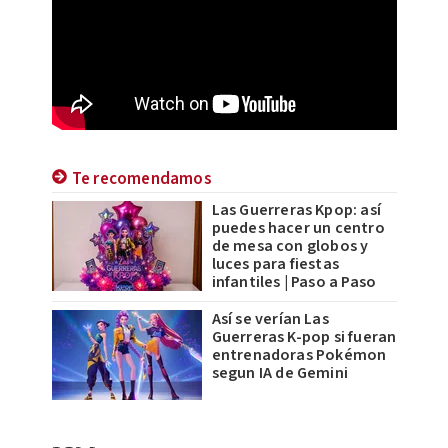
Te recomendamos
Las Guerreras Kpop: así
puedes hacer un centro
de mesa con globos y
luces para fiestas
infantiles | Paso a Paso
Así se verían Las
Guerreras K-pop si fueran
entrenadoras Pokémon
segun IA de Gemini