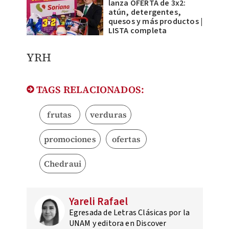
lanza OFERTA de 3x2:
atún, detergentes,
quesos y más productos |
LISTA completa
YRH
TAGS RELACIONADOS:
frutas
verduras
promociones
ofertas
Chedraui
Yareli Rafael
Egresada de Letras Clásicas por la
UNAM y editora en Discover