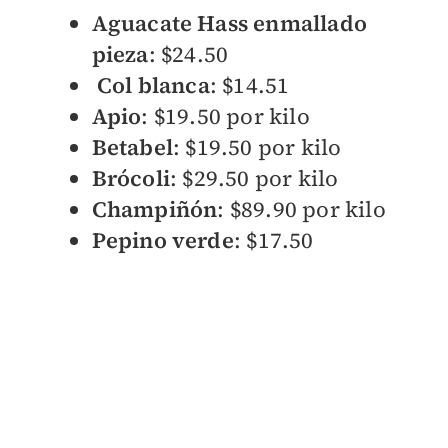
Aguacate Hass enmallado
pieza
: $24.50
Col blanca
: $14.51
Apio
: $19.50 por kilo
Betabel
: $19.50 por kilo
Brócoli
: $29.50 por kilo
Champiñón
: $89.90 por kilo
Pepino verde
: $17.50