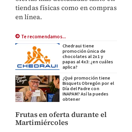
tiendas físicas como en compras
en línea.
Te recomendamos...
Chedraui tiene
promoción única de
chocolates al 2x1 y
papas al 4x3: ¿en cuáles
aplica?
¿Qué promoción tiene
Bisquets Obregón por el
Día del Padre con
INAPAM? Así la puedes
obtener
Frutas en oferta durante el
Martimiércoles