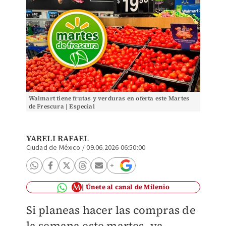
Walmart tiene frutas y verduras en oferta este Martes
de Frescura | Especial
YARELI RAFAEL
Ciudad de México
/
09.06.2026 06:50:00
Únete al canal de Milenio
Si planeas hacer las compras de
la semana este martes, ya