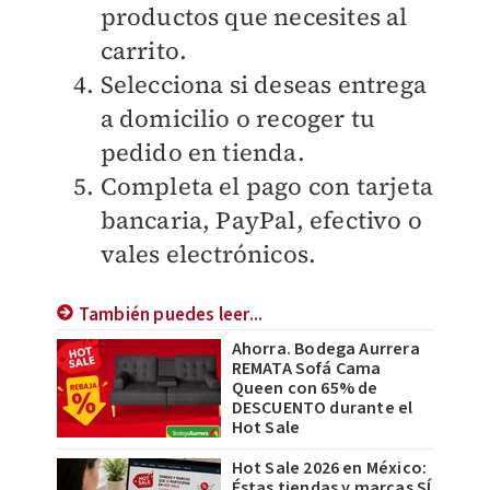
productos que necesites al
carrito.
Selecciona si deseas entrega
a domicilio o recoger tu
pedido en tienda.
Completa el pago con tarjeta
bancaria, PayPal, efectivo o
vales electrónicos.
También puedes leer...
Ahorra. Bodega Aurrera
REMATA Sofá Cama
Queen con 65% de
DESCUENTO durante el
Hot Sale
Hot Sale 2026 en México:
Éstas tiendas y marcas SÍ