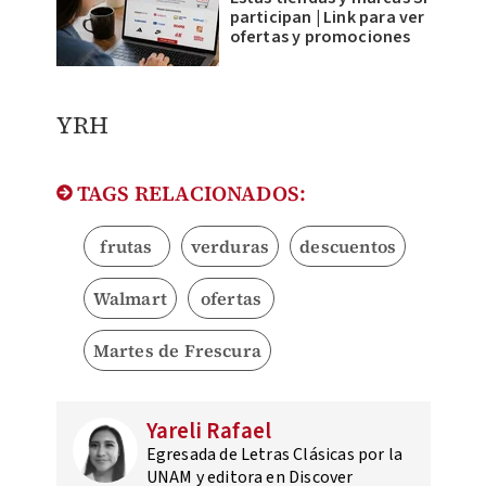
participan | Link para ver
ofertas y promociones
YRH
TAGS RELACIONADOS:
frutas
verduras
descuentos
Walmart
ofertas
Martes de Frescura
Yareli Rafael
Egresada de Letras Clásicas por la
UNAM y editora en Discover