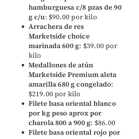
hamburguesa c/8 pzas de 90
g c/u
: $90.00 por kilo
Arrachera de res
Marketside choice
marinada 600 g
: $39.00 por
kilo
Medallones de atún
Marketside Premium aleta
amarilla 680 g congelad
o
:
$219.00 por kilo
Filete basa oriental blanco
por kg peso aprox por
charola 800 a 900 g
: $86.00
Filete basa oriental rojo por