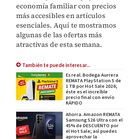
economía familiar con precios
más accesibles en artículos
esenciales. Aquí te mostramos
algunas de las ofertas más
atractivas de esta semana.
También te puede interesar...
Es real. Bodega Aurrera
REMATA PlayStation 5 de
1 TB por Hot Sale 2026;
éste es el increíble
precio final con envío
RÁPIDO
Ahorra. Amazon REMATA
Samsung S26 Ultra con el
45% de DESCUENTO por
el Hot Sale; así puedes
aprovechar la