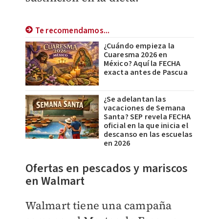
Te recomendamos...
¿Cuándo empieza la
Cuaresma 2026 en
México? Aquí la FECHA
exacta antes de Pascua
¿Se adelantan las
vacaciones de Semana
Santa? SEP revela FECHA
oficial en la que inicia el
descanso en las escuelas
en 2026
Ofertas en pescados y mariscos
en Walmart
Walmart tiene una campaña