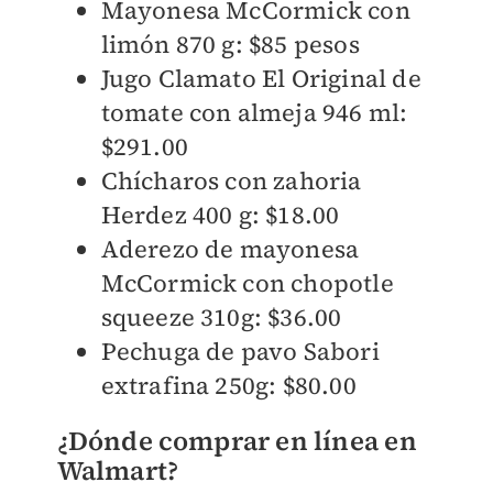
Mayonesa McCormick con
limón 870 g: $85 pesos
Jugo Clamato El Original de
tomate con almeja 946 ml:
$291.00
Chícharos con zahoria
Herdez 400 g: $18.00
Aderezo de mayonesa
McCormick con chopotle
squeeze 310g: $36.00
Pechuga de pavo Sabori
extrafina 250g: $80.00
¿Dónde comprar en línea en
Walmart?