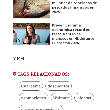
millones de toneladas de
pescados y mariscos en
2025
Prevén derrama
económica récord en
restaurantes de
mariscos en NL durante
Cuaresma 2026
YRH
TAGS RELACIONADOS:
Cuaresma
descuentos
promociones
Walmart
ofertas
pescados y mariscos