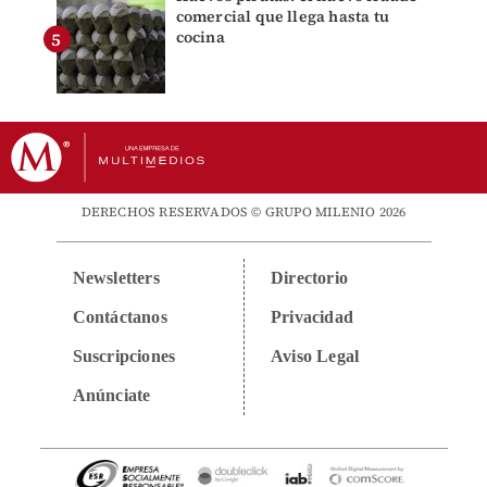
comercial que llega hasta tu
cocina
DERECHOS RESERVADOS © GRUPO MILENIO 2026
Newsletters
Directorio
Contáctanos
Privacidad
Suscripciones
Aviso Legal
Anúnciate