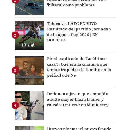
'bikers' como problema
Toluca vs. LAFC EN VIVO.
Resultado del partido Jornada 2
de Leagues Cup 2026 | EN
DIRECTO
Final explicado de ‘La última
casa’: ¿Qué era la criatura que
tenía atrapada a la familia en la
película de Ne
Detienen a joven que empujó a
adulto mayor hacia tráiler y
causó su muerte en Monterrey
Huevos piratas: el nuevo fraude