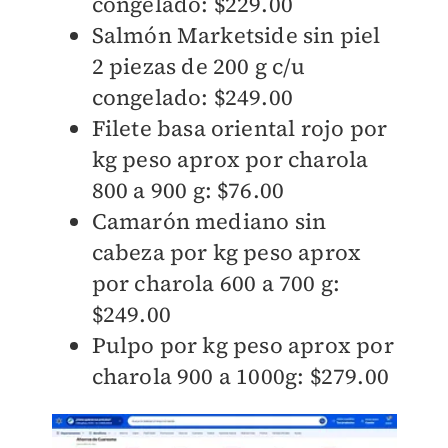
congelado: $229.00
Salmón Marketside sin piel
2 piezas de 200 g c/u
congelado: $249.00
Filete basa oriental rojo por
kg peso aprox por charola
800 a 900 g: $76.00
Camarón mediano sin
cabeza por kg peso aprox
por charola 600 a 700 g:
$249.00
Pulpo por kg peso aprox por
charola 900 a 1000g: $279.00