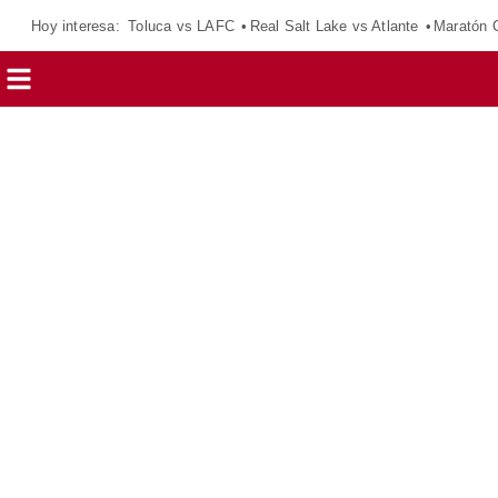
Hoy interesa:
Toluca vs LAFC
Real Salt Lake vs Atlante
Maratón