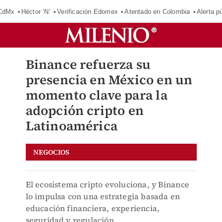
 CdMx
Héctor ‘N’
Verificación Edomex
Atentado en Colombia
Alerta 
Binance refuerza su
presencia en México en un
momento clave para la
adopción cripto en
Latinoamérica
NEGOCIOS
El ecosistema cripto evoluciona, y Binance
lo impulsa con una estrategia basada en
educación financiera, experiencia,
seguridad y regulación