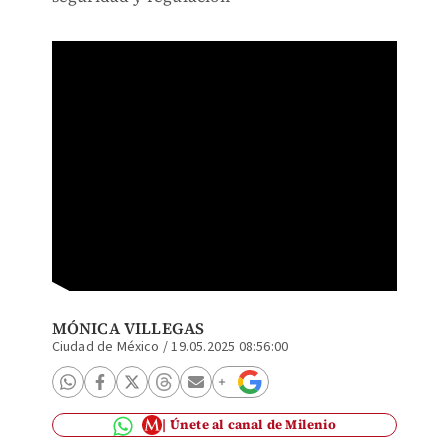
MÓNICA VILLEGAS
Ciudad de México
/
19.05.2025 08:56:00
Únete al canal de Milenio