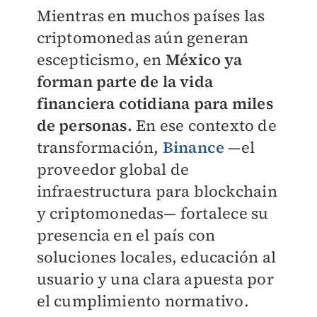
Mientras en muchos países las
criptomonedas aún generan
escepticismo, en
México ya
forman parte de la vida
financiera cotidiana para miles
de personas.
En ese contexto de
transformación,
Binance
—el
proveedor global de
infraestructura para blockchain
y criptomonedas— fortalece su
presencia en el país con
soluciones locales, educación al
usuario y una clara apuesta por
el cumplimiento normativo.