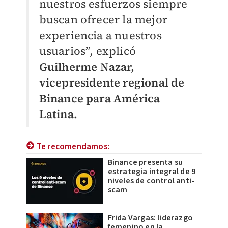
nuestros esfuerzos siempre
buscan ofrecer la mejor
experiencia a nuestros
usuarios”, explicó
Guilherme Nazar,
vicepresidente regional de
Binance para América
Latina.
Te recomendamos:
Binance presenta su
estrategia integral de 9
niveles de control anti-
scam
Frida Vargas: liderazgo
femenino en la