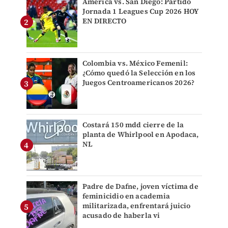
América vs. San Diego: Partido
Jornada 1 Leagues Cup 2026 HOY
EN DIRECTO
Colombia vs. México Femenil:
¿Cómo quedó la Selección en los
Juegos Centroamericanos 2026?
Costará 150 mdd cierre de la
planta de Whirlpool en Apodaca,
NL
Padre de Dafne, joven víctima de
feminicidio en academia
militarizada, enfrentará juicio
acusado de haberla vi