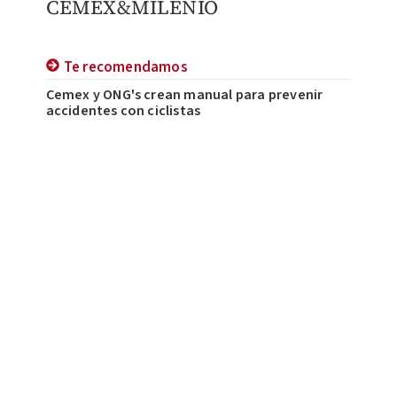
CEMEX&MILENIO
Te recomendamos
Cemex y ONG's crean manual para prevenir
accidentes con ciclistas