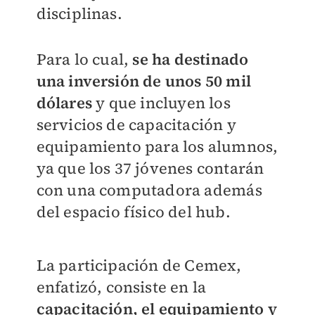
disciplinas.
Para lo cual,
se ha destinado
una inversión de unos 50 mil
dólares
y que incluyen los
servicios de capacitación y
equipamiento para los alumnos,
ya que los 37 jóvenes contarán
con una computadora además
del espacio físico del hub.
La participación de Cemex,
enfatizó, consiste en la
capacitación, el equipamiento y