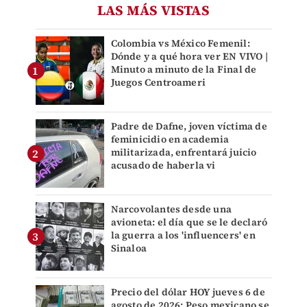
LAS MÁS VISTAS
Colombia vs México Femenil:
Dónde y a qué hora ver EN VIVO |
Minuto a minuto de la Final de
Juegos Centroameri
Padre de Dafne, joven víctima de
feminicidio en academia
militarizada, enfrentará juicio
acusado de haberla vi
Narcovolantes desde una
avioneta: el día que se le declaró
la guerra a los 'influencers' en
Sinaloa
Precio del dólar HOY jueves 6 de
agosto de 2026: Peso mexicano se