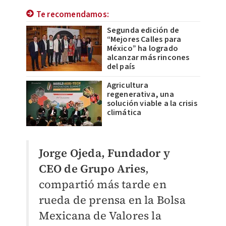
Te recomendamos:
Segunda edición de
“Mejores Calles para
México” ha logrado
alcanzar más rincones
del país
Agricultura
regenerativa, una
solución viable a la crisis
climática
Jorge Ojeda, Fundador y
CEO de Grupo Aries
,
compartió más tarde en
rueda de prensa en la Bolsa
Mexicana de Valores la