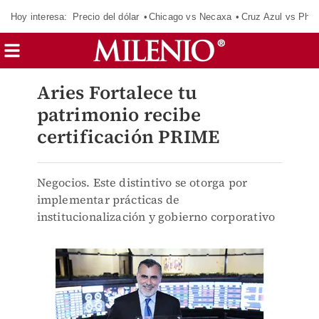
Hoy interesa:
Precio del dólar
Chicago vs Necaxa
Cruz Azul vs Phil
Aries Fortalece tu
patrimonio recibe
certificación PRIME
Negocios. Este distintivo se otorga por
implementar prácticas de
institucionalización y gobierno corporativo