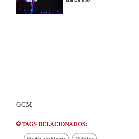
Manzanillo
GCM
TAGS RELACIONADOS:
Medio ambiente
Hidalgo