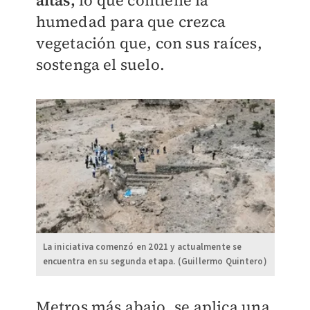
altas,
lo que contiene la
humedad para que crezca
vegetación que, con sus raíces,
sostenga el suelo.
La iniciativa comenzó en 2021 y actualmente se
encuentra en su segunda etapa. (Guillermo Quintero)
Metros más abajo, se aplica una