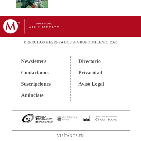
DERECHOS RESERVADOS © GRUPO MILENIO 2026
Newsletters
Directorio
Contáctanos
Privacidad
Suscripciones
Aviso Legal
Anúnciate
VISÍTANOS EN