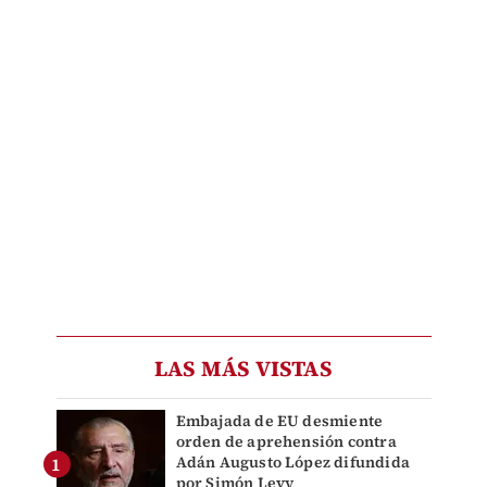
LAS MÁS VISTAS
Embajada de EU desmiente
orden de aprehensión contra
Adán Augusto López difundida
por Simón Levy