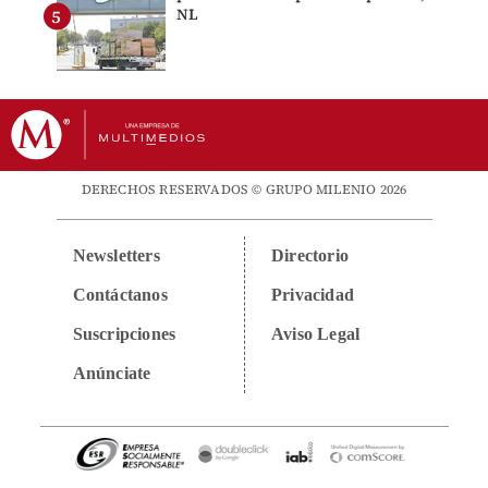
NL
DERECHOS RESERVADOS © GRUPO MILENIO 2026
Newsletters
Directorio
Contáctanos
Privacidad
Suscripciones
Aviso Legal
Anúnciate