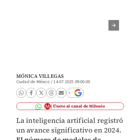
Uno de 
Huawei 
MÓNICA VILLEGAS
Ciudad de México
/
14.07.2025 09:00:00
Únete al canal de Milenio
La inteligencia artificial registró
un avance significativo en 2024.
El número de modelos de