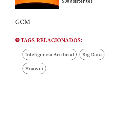
500 asistentes
GCM
TAGS RELACIONADOS:
Inteligencia Artificial
Big Data
Huawei