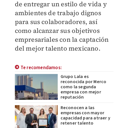
de entregar un estilo de vida y
ambientes de trabajo dignos
para sus colaboradores, así
como alcanzar sus objetivos
empresariales con la captación
del mejor talento mexicano.
Te recomendamos:
Grupo Lala es
reconocida por Merco
como la segunda
empresa con mejor
reputación
Reconocen a las
empresas con mayor
capacidad para atraer y
retener talento