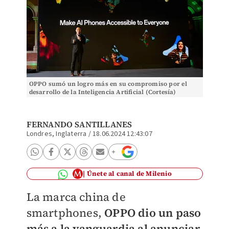
OPPO sumó un logro más en su compromiso por el
desarrollo de la Inteligencia Artificial (Cortesía)
FERNANDO SANTILLANES
Londres, Inglaterra
/
18.06.2024 12:43:07
Únete al canal de Milenio
La marca china de
smartphones,
OPPO dio un paso
más a la vanguardia al anunciar