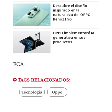
Descubre el diseño
inspirado en la
naturaleza del OPPO
Reno11 5G
OPPO implementará IA
generativa en sus
productos
FCA
TAGS RELACIONADOS:
Tecnología
Oppo