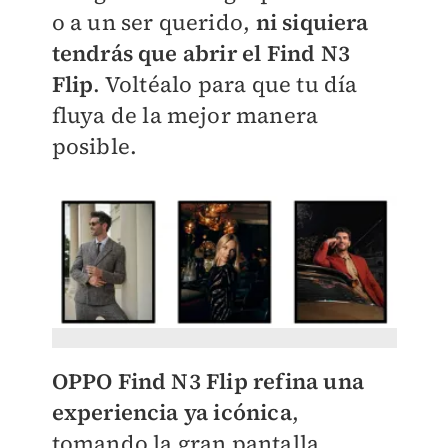
o a un ser querido,
ni siquiera
tendrás que abrir el Find N3
Flip
. Voltéalo para que tu día
fluya de la mejor manera
posible.
OPPO Find N3 Flip refina una
experiencia ya icónica
,
tomando la gran pantalla