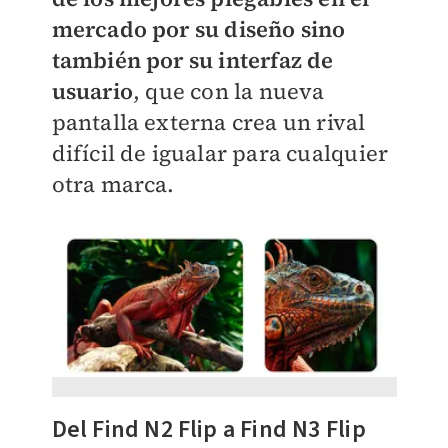
mercado por su diseño sino
también por su interfaz de
usuario
, que con la nueva
pantalla externa crea un rival
difícil de igualar para cualquier
otra marca.
Del Find N2 Flip a Find N3 Flip