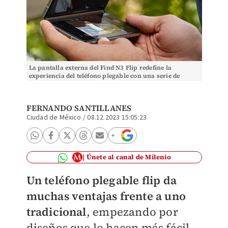
La pantalla externa del Find N3 Flip redefine la
experiencia del teléfono plegable con una serie de
mejoras significativa. (Cortesía)
FERNANDO SANTILLANES
Ciudad de México
/
08.12.2023 15:05:23
Únete al canal de Milenio
Un teléfono plegable flip da
muchas ventajas frente a uno
tradicional
, empezando por
diseños que lo hacen más fácil