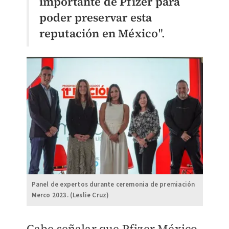
importante de Pfizer para
poder preservar esta
reputación en México
".
Panel de expertos durante ceremonia de premiación
Merco 2023. (Leslie Cruz)
Cabe señalar que Pfizer México