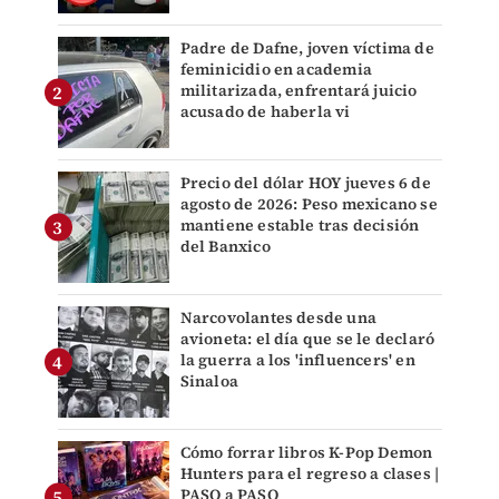
Padre de Dafne, joven víctima de
feminicidio en academia
militarizada, enfrentará juicio
acusado de haberla vi
Precio del dólar HOY jueves 6 de
agosto de 2026: Peso mexicano se
mantiene estable tras decisión
del Banxico
Narcovolantes desde una
avioneta: el día que se le declaró
la guerra a los 'influencers' en
Sinaloa
Cómo forrar libros K-Pop Demon
Hunters para el regreso a clases |
PASO a PASO