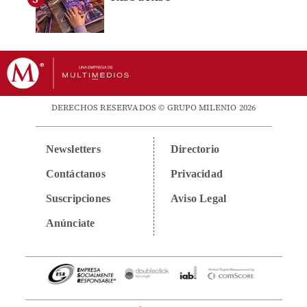
DERECHOS RESERVADOS © GRUPO MILENIO 2026
Newsletters
Directorio
Contáctanos
Privacidad
Suscripciones
Aviso Legal
Anúnciate