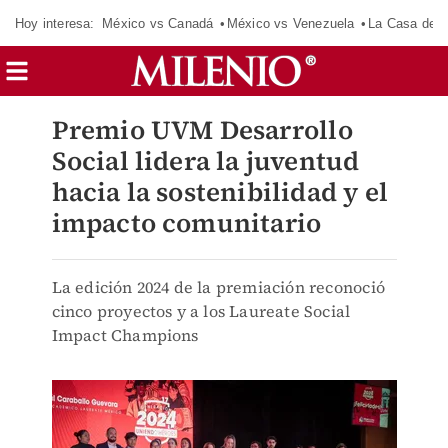
Hoy interesa:
México vs Canadá
México vs Venezuela
La Casa de 
Premio UVM Desarrollo
Social lidera la juventud
hacia la sostenibilidad y el
impacto comunitario
La edición 2024 de la premiación reconoció
cinco proyectos y a los Laureate Social
Impact Champions