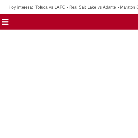
Hoy interesa:
Toluca vs LAFC
Real Salt Lake vs Atlante
Maratón