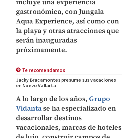
incluye una experiencia
gastronómica, con Jungala
Aqua Experience, así como con
la playa y otras atracciones que
serán inauguradas
próximamente.
Te recomendamos
Jacky Bracamontes presume sus vacaciones
en Nuevo Vallarta
A lo largo de los años,
Grupo
Vidanta
se ha especializado en
desarrollar destinos
vacacionales, marcas de hoteles
de lujo, construir campos de