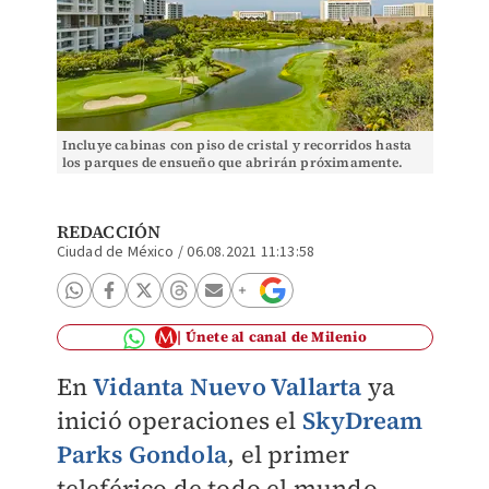
Incluye cabinas con piso de cristal y recorridos hasta
los parques de ensueño que abrirán próximamente.
(Cortesía)
REDACCIÓN
Ciudad de México
/
06.08.2021 11:13:58
Únete al canal de Milenio
En
Vidanta Nuevo Vallarta
ya
inició operaciones el
SkyDream
Parks Gondola
, el primer
teleférico de todo el mundo