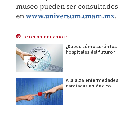
museo pueden ser consultados
en
www.universum.unam.mx
.
Te recomendamos:
¿Sabes cómo serán los
hospitales del futuro?
A la alza enfermedades
cardiacas en México