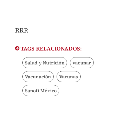
RRR
TAGS RELACIONADOS:
Salud y Nutrición
vacunar
Vacunación
Vacunas
Sanofi México