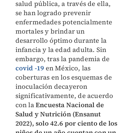
salud pública, a través de ella,
se han logrado prevenir
enfermedades potencialmente
mortales y brindar un
desarrollo óptimo durante la
infancia y la edad adulta. Sin
embargo, tras la pandemia de
covid -19
en México, las
coberturas en los esquemas de
inoculación decayeron
significativamente, de acuerdo
con la
Encuesta Nacional de
Salud y Nutrición (Ensanut
2022), solo 42.6 por ciento de los
niños de un año cuentan con un