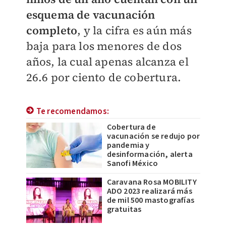
esquema de vacunación
completo
, y la cifra es aún más
baja para los menores de dos
años, la cual apenas alcanza el
26.6 por ciento de cobertura.
Te recomendamos:
Cobertura de
vacunación se redujo por
pandemia y
desinformación, alerta
Sanofi México
Caravana Rosa MOBILITY
ADO 2023 realizará más
de mil 500 mastografías
gratuitas