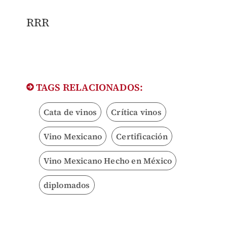
RRR
TAGS RELACIONADOS:
Cata de vinos
Crítica vinos
Vino Mexicano
Certificación
Vino Mexicano Hecho en México
diplomados