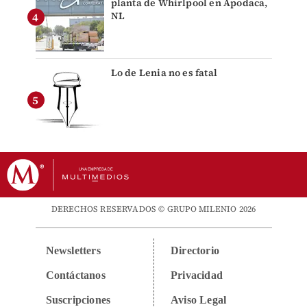
planta de Whirlpool en Apodaca,
NL
Lo de Lenia no es fatal
DERECHOS RESERVADOS © GRUPO MILENIO 2026
Newsletters
Directorio
Contáctanos
Privacidad
Suscripciones
Aviso Legal