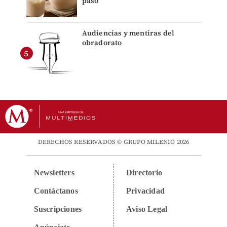
paso
Audiencias y mentiras del
obradorato
DERECHOS RESERVADOS © GRUPO MILENIO 2026
Newsletters
Directorio
Contáctanos
Privacidad
Suscripciones
Aviso Legal