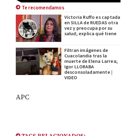
Te recomendamos
Victoria Ruffo es captada
en SILLA de RUEDAS otra
vez y preocupa por su
salud; explica qué tiene
Filtran imágenes de
Cuacolandia tras la
muerte de Elena Larrea;
Igor LLORABA
desconsoladamente |
VIDEO
APC
TAGS RELACIONADOS: