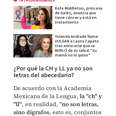
Te recomendamos
Kate Middleton, princesa
de Gales, anuncia que
tiene cáncer y está en
tratamiento
Yolanda Andrade llama
VULGAR a Laura Zapata
tras enterarse que se
BURLÓ de su salud: "su
mamá no la quiso"
¿Por qué la CH y LL ya no son
letras del abecedario?
De acuerdo con la
Academia
Mexicana de la Lengua,
la "ch" y
"ll"
,
en realidad, "
no son letras,
sino dígrafos
, esto es, conjuntos