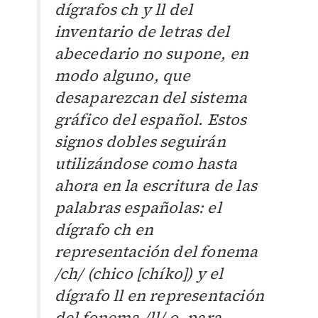
dígrafos ch y ll del
inventario de letras del
abecedario no supone, en
modo alguno, que
desaparezcan del sistema
gráfico del español. Estos
signos dobles seguirán
utilizándose como hasta
ahora en la escritura de las
palabras españolas: el
dígrafo ch en
representación del fonema
/ch/ (chico [chíko]) y el
dígrafo ll en representación
del fonema /ll/ o, para