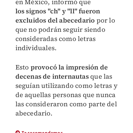
en México,
informó que
los
signos "ch" y "ll" fueron
excluidos
del abecedario
por lo
que no podrán seguir siendo
consideradas como letras
individuales.
Esto
provocó la impresión de
decenas de internautas
que las
seguían utilizando como letras y
de aquellas personas que nunca
las consideraron como parte del
abecedario.