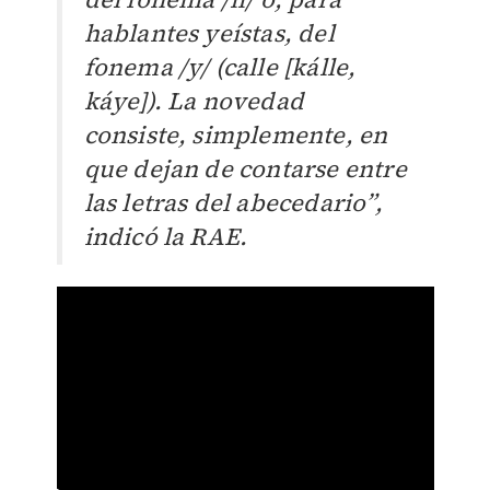
hablantes yeístas, del
fonema /y/ (calle [kálle,
káye]). La novedad
consiste, simplemente, en
que dejan de contarse entre
las letras del abecedario”,
indicó la RAE.