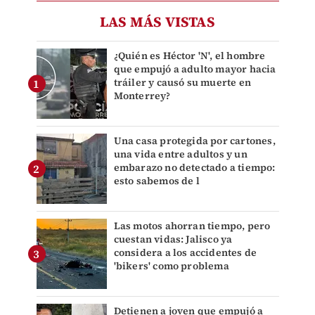
LAS MÁS VISTAS
¿Quién es Héctor 'N', el hombre
que empujó a adulto mayor hacia
tráiler y causó su muerte en
Monterrey?
Una casa protegida por cartones,
una vida entre adultos y un
embarazo no detectado a tiempo:
esto sabemos de l
Las motos ahorran tiempo, pero
cuestan vidas: Jalisco ya
considera a los accidentes de
'bikers' como problema
Detienen a joven que empujó a