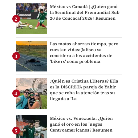
México vs Canadá | ¿Quién ganó
la Semifinal del Premundial Sub
20 de Concacaf 2026? Resumen
Las motos ahorran tiempo, pero
cuestan vidas: Jalisco ya
considera a los accidentes de
'bikers' como problema
¿Quién es Cristina Lliteras? Ella
es la DISCRETA pareja de Yahir
que se roba la atención tras su
llegada a 'La
México vs. Venezuela: ¿Quién
ganó el oro en los Juegos
Centroamericanos? Resumen