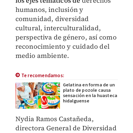
los ejes temáticos de
derechos
humanos, inclusión y
comunidad, diversidad
cultural, interculturalidad,
perspectiva de género, así como
reconocimiento y cuidado del
medio ambiente.
Te recomendamos:
Gelatina en forma de un
plato de pozole causa
sensación en la huasteca
hidalguense
Nydia Ramos Castañeda,
directora General de Diversidad