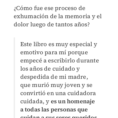
¿Cómo fue ese proceso de
exhumación de la memoria y el
dolor luego de tantos años?
Este libro es muy especial y
emotivo para mí porque
empecé a escribirlo durante
los años de cuidado y
despedida de mi madre,
que murió muy joven y se
convirtió en una cuidadora
cuidada, y
es un homenaje
a todas las personas que
cuidan a sus seres queridos.