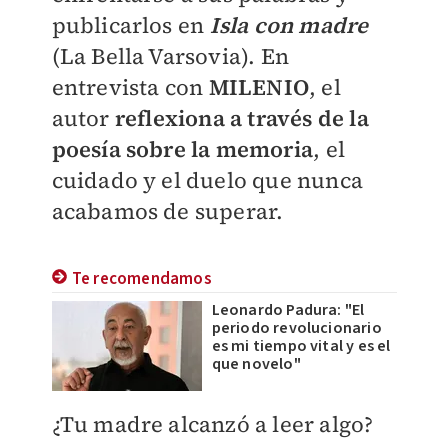
publicarlos en
Isla con madre
(La Bella Varsovia). En
entrevista con
MILENIO
, el
autor
reflexiona a través de la
poesía sobre la memoria
, el
cuidado y el duelo que nunca
acabamos de superar.
Te recomendamos
Leonardo Padura: "El
periodo revolucionario
es mi tiempo vital y es el
que novelo"
¿Tu madre alcanzó a leer algo?