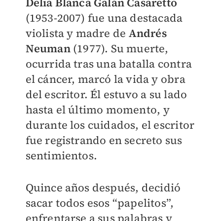
Delia Blanca Galán Casaretto
(1953-2007) fue una destacada
violista y madre de
Andrés
Neuman
(1977). Su muerte,
ocurrida tras una batalla contra
el cáncer, marcó la vida y obra
del escritor. Él estuvo a su lado
hasta el último momento, y
durante los cuidados, el escritor
fue registrando en secreto sus
sentimientos.
Quince años después, decidió
sacar todos esos “papelitos”,
enfrentarse a sus palabras y