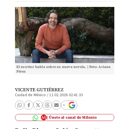
El escritor habla sobre su nueva novela. | Foto: Ariana
Pérez
VICENTE GUTIÉRREZ
Ciudad de México
/
11.02.2026 02:41:33
Únete al canal de Milenio