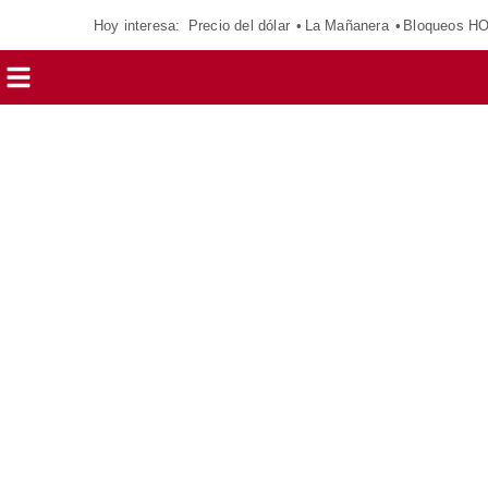
Hoy interesa:
Precio del dólar
La Mañanera
Bloqueos H