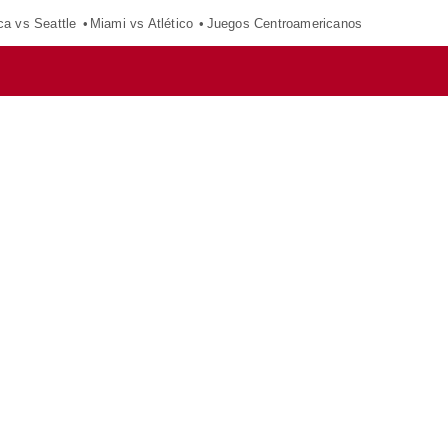
ca vs Seattle
Miami vs Atlético
Juegos Centroamericanos