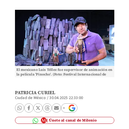
El mexicano Luis Téllez fue supervisor de animación en
la película 'Pinocho'. (Foto: Festival Internacional de
Cine de Morelia)
PATRICIA CURIEL
Ciudad de México
/
30.04.2025 22:33:00
Únete al canal de Milenio