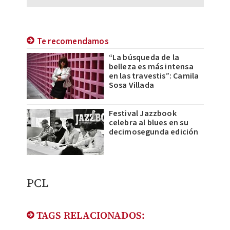
Te recomendamos
“La búsqueda de la
belleza es más intensa
en las travestis”: Camila
Sosa Villada
Festival Jazzbook
celebra al blues en su
decimosegunda edición
PCL
TAGS RELACIONADOS: