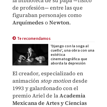
la biblioteca de su papá —físico
de profesión— entre las que
figuraban personajes como
Arquímedes
o
Newton
.
Te recomendamos
'Django con la soga al
cuello', una obra con una
estética
cinematográfica que
aborda la depresión
El creador, especializado en
animación
stop motion
desde
1993 y galardonado con el
premio Ariel de la
Academia
Mexicana de Artes y Ciencias