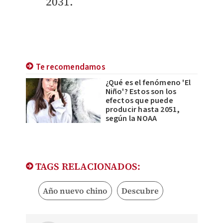
2031.
Te recomendamos
¿Qué es el fenómeno 'El
Niño'? Estos son los
efectos que puede
producir hasta 2051,
según la NOAA
TAGS RELACIONADOS:
Año nuevo chino
Descubre