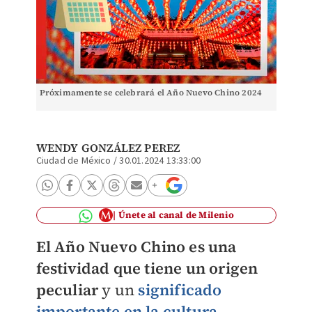
Próximamente se celebrará el Año Nuevo Chino 2024
WENDY GONZÁLEZ PEREZ
Ciudad de México
/
30.01.2024 13:33:00
Únete al canal de Milenio
E
l Año Nuevo Chino es una
festividad que tiene un origen
peculiar
y un
significado
importante en la cultura