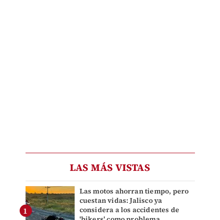
LAS MÁS VISTAS
Las motos ahorran tiempo, pero
cuestan vidas: Jalisco ya
considera a los accidentes de
'bikers' como problema