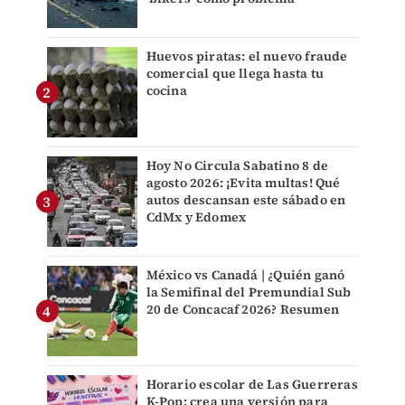
Huevos piratas: el nuevo fraude
comercial que llega hasta tu
cocina
Hoy No Circula Sabatino 8 de
agosto 2026: ¡Evita multas! Qué
autos descansan este sábado en
CdMx y Edomex
México vs Canadá | ¿Quién ganó
la Semifinal del Premundial Sub
20 de Concacaf 2026? Resumen
Horario escolar de Las Guerreras
K-Pop: crea una versión para