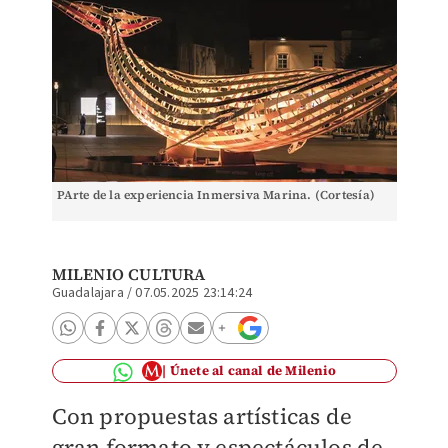
PArte de la experiencia Inmersiva Marina. (Cortesía)
MILENIO CULTURA
Guadalajara
/
07.05.2025 23:14:24
Únete al canal de Milenio
Con propuestas artísticas de
gran formato y espectáculos de