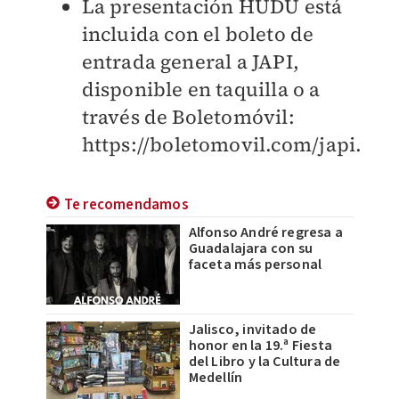
La presentación HUDU está
incluida con el boleto de
entrada general a JAPI,
disponible en taquilla o a
través de Boletomóvil:
https://boletomovil.com/japi.
Te recomendamos
Alfonso André regresa a
Guadalajara con su
faceta más personal
Jalisco, invitado de
honor en la 19.ª Fiesta
del Libro y la Cultura de
Medellín