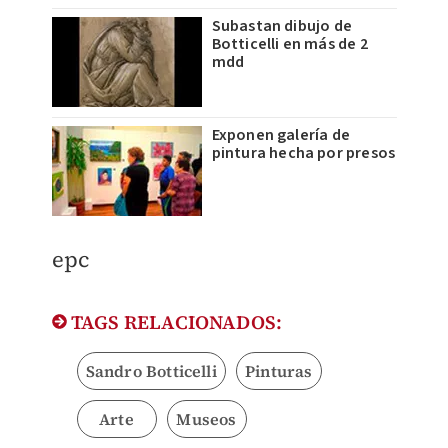
Subastan dibujo de
Botticelli en más de 2
mdd
Exponen galería de
pintura hecha por presos
epc
TAGS RELACIONADOS:
Sandro Botticelli
Pinturas
Arte
Museos