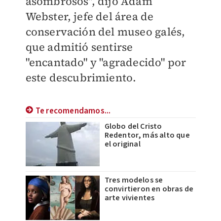
asombrosos", dijo Adam
Webster, jefe del área de
conservación del museo galés,
que admitió sentirse
"encantado" y "agradecido" por
este descubrimiento.
Te recomendamos...
Globo del Cristo
Redentor, más alto que
el original
Tres modelos se
convirtieron en obras de
arte vivientes