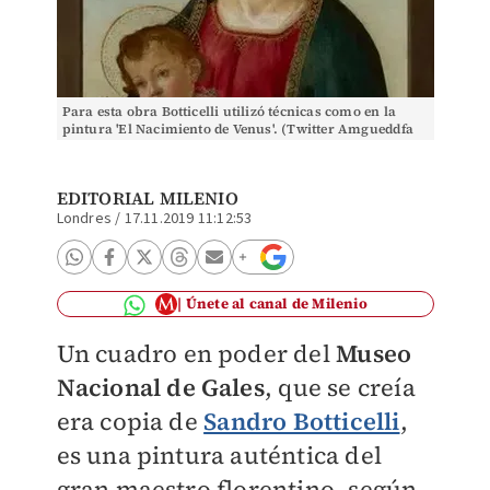
Para esta obra Botticelli utilizó técnicas como en la
pintura 'El Nacimiento de Venus'. (Twitter Amgueddfa
Caerdydd)
EDITORIAL MILENIO
Londres
/
17.11.2019 11:12:53
Únete al canal de Milenio
Un cuadro en poder del
Museo
Nacional de Gales
, que se creía
era copia de
Sandro Botticelli
,
es una pintura auténtica del
gran maestro florentino, según