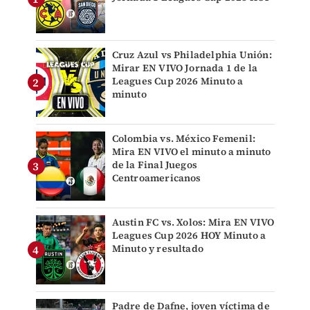
Cruz Azul vs Philadelphia Unión:
Mirar EN VIVO Jornada 1 de la
Leagues Cup 2026 Minuto a
minuto
Colombia vs. México Femenil:
Mira EN VIVO el minuto a minuto
de la Final Juegos
Centroamericanos
Austin FC vs. Xolos: Mira EN VIVO
Leagues Cup 2026 HOY Minuto a
Minuto y resultado
Padre de Dafne, joven víctima de