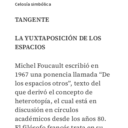
Celosía simbólica
TANGENTE
LA YUXTAPOSICIÓN DE LOS
ESPACIOS
Michel Foucault escribió en
1967 una ponencia llamada “De
los espacios otros”, texto del
que derivó el concepto de
heterotopía, el cual está en
discusión en círculos
académicos desde los años 80.
El filósofo francés trata en su