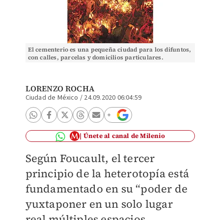
El cementerio es una pequeña ciudad para los difuntos,
con calles, parcelas y domicilios particulares.
(Especial)
LORENZO ROCHA
Ciudad de México
/
24.09.2020 06:04:59
Únete al canal de Milenio
Según Foucault, el tercer
principio de la heterotopía está
fundamentado en su “poder de
yuxtaponer en un solo lugar
real múltiples espacios,