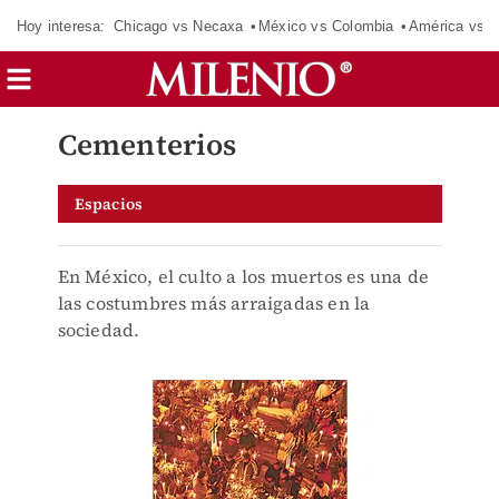
Hoy interesa:
Chicago vs Necaxa
México vs Colombia
América vs S
Cementerios
Espacios
En México, el culto a los muertos es una de
las costumbres más arraigadas en la
sociedad.