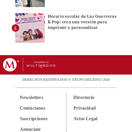
Horario escolar de Las Guerreras
K-Pop: crea una versión para
imprimir y personalizar
DERECHOS RESERVADOS © GRUPO MILENIO 2026
Newsletters
Directorio
Contáctanos
Privacidad
Suscripciones
Aviso Legal
Anúnciate