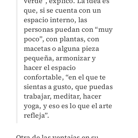
verde”, explicó. La idea es
que, si se cuenta con un
espacio interno, las
personas puedan con “muy
poco”, con plantas, con
macetas o alguna pieza
pequeña, armonizar y
hacer el espacio
confortable, “en el que te
sientas a gusto, que puedas
trabajar, meditar, hacer
yoga, y eso es lo que el arte
refleja”.
Otra de las ventajas en su