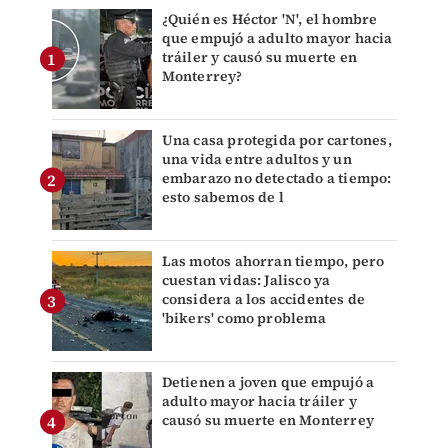
¿Quién es Héctor 'N', el hombre
que empujó a adulto mayor hacia
tráiler y causó su muerte en
Monterrey?
Una casa protegida por cartones,
una vida entre adultos y un
embarazo no detectado a tiempo:
esto sabemos de l
Las motos ahorran tiempo, pero
cuestan vidas: Jalisco ya
considera a los accidentes de
'bikers' como problema
Detienen a joven que empujó a
adulto mayor hacia tráiler y
causó su muerte en Monterrey