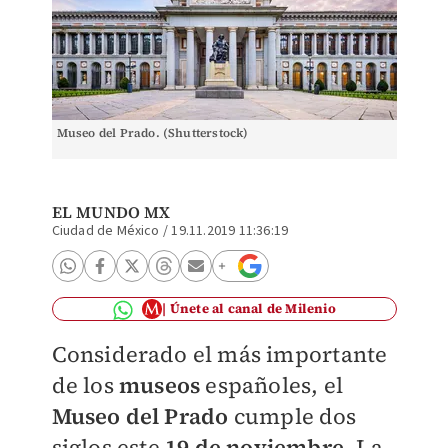
Museo del Prado. (Shutterstock)
EL MUNDO MX
Ciudad de México
/
19.11.2019 11:36:19
Únete al canal de Milenio
Considerado el más importante
de los
museos
españoles, el
Museo del Prado
cumple dos
siglos este
19 de noviembre
. La