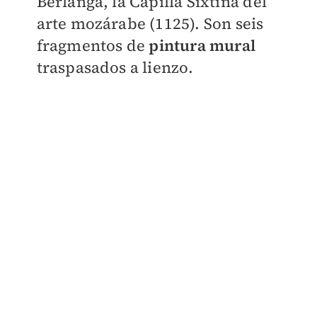
Berlanga, la Capilla Sixtina del
arte mozárabe (1125). Son seis
fragmentos de
pintura
mural
traspasados a lienzo.