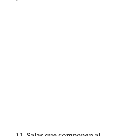
11. Salas que componen al