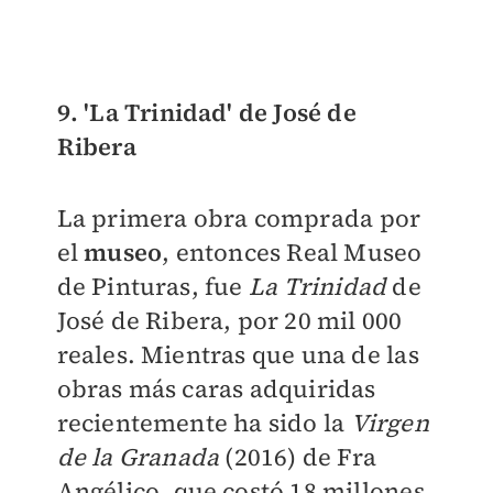
9. 'La Trinidad' de José de
Ribera
La primera obra comprada por
el
museo
, entonces Real Museo
de Pinturas, fue
La Trinidad
de
José de Ribera, por 20 mil 000
reales. Mientras que una de las
obras más caras adquiridas
recientemente ha sido la
Virgen
de la Granada
(2016) de Fra
Angélico, que costó 18 millones