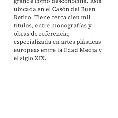
grande como desconocida. Está
ubicada en el Casón del Buen
Retiro. Tiene cerca cien mil
títulos, entre monografías y
obras de referencia,
especializada en artes plásticas
europeas entre la Edad Media y
el siglo XIX.