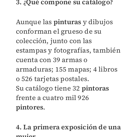
3. ¿Qué compone su catálogo?
Aunque las
pinturas
y dibujos
conforman el grueso de su
colección, junto con las
estampas y fotografías, también
cuenta con 39 armas o
armaduras; 155 mapas; 4 libros
o 526 tarjetas postales.
Su catálogo tiene 32
pintoras
frente a cuatro mil 926
pintores
.
4. La primera exposición de una
mujer