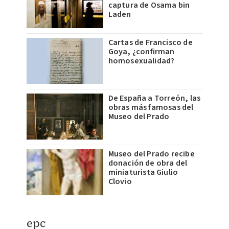
captura de Osama bin
Laden
Cartas de Francisco de
Goya, ¿confirman
homosexualidad?
De España a Torreón, las
obras más famosas del
Museo del Prado
Museo del Prado recibe
donación de obra del
miniaturista Giulio
Clovio
​epc