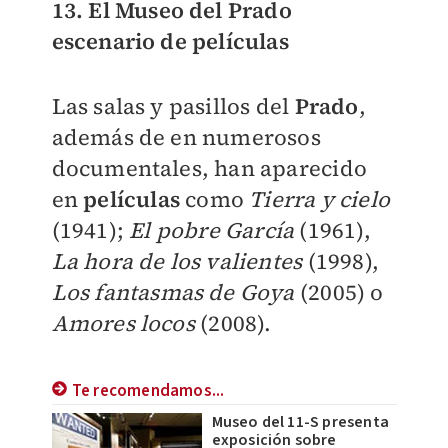
13. El Museo del Prado
escenario de películas
Las salas y pasillos del
Prado
,
además de en numerosos
documentales, han aparecido
en
películas
como
Tierra y cielo
(1941);
El pobre García
(1961),
La hora de los valientes
(1998),
Los fantasmas de Goya
(2005) o
Amores locos
(2008).
Te recomendamos...
Museo del 11-S presenta
exposición sobre