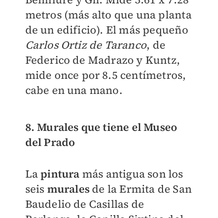
metros (más alto que una planta
de un edificio). El más pequeño
Carlos Ortiz de Taranco
, de
Federico de Madrazo y Kuntz,
mide once por 8.5 centímetros,
cabe en una mano.
8. Murales que tiene el Museo
del Prado
La
pintura
más antigua son los
seis
murales
de la Ermita de San
Baudelio de Casillas de