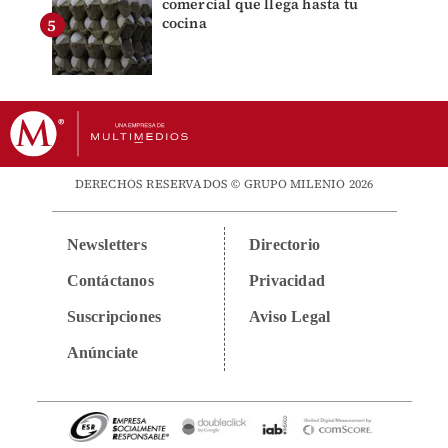
comercial que llega hasta tu
cocina
DERECHOS RESERVADOS © GRUPO MILENIO 2026
Newsletters
Directorio
Contáctanos
Privacidad
Suscripciones
Aviso Legal
Anúnciate