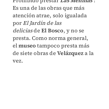
Prohibido prestar
Las Meninas
:
Es una de las obras que más
atención atrae, solo igualada
por
El Jardín de las
delicias
de
El Bosco
, y no se
presta. Como norma general,
el
museo
tampoco presta más
de siete obras de
Velázquez
a la
vez.