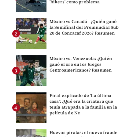
'bikers' como problema
México vs Canadá | ¿Quién ganó
la Semifinal del Premundial Sub
20 de Concacaf 2026? Resumen
México vs. Venezuela: ¿Quién
ganó el oro en los Juegos
Centroamericanos? Resumen
Final explicado de ‘La última
casa’: ¿Qué era la criatura que
tenía atrapada a la familia en la
película de Ne
Huevos piratas: el nuevo fraude