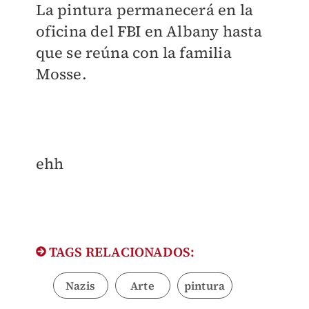
La pintura permanecerá en la
oficina del FBI en Albany hasta
que se reúna con la familia
Mosse.
ehh
TAGS RELACIONADOS:
Nazis
Arte
pintura