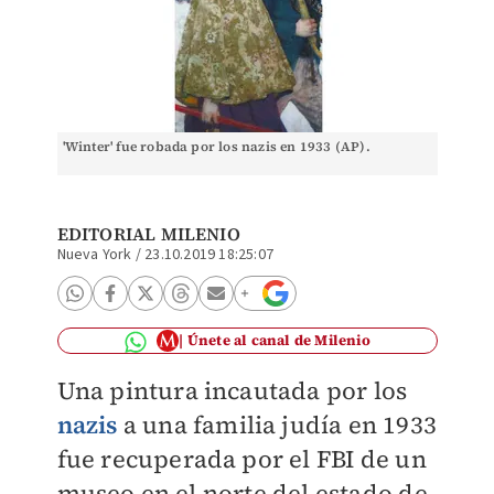
'Winter' fue robada por los nazis en 1933 (AP).
EDITORIAL MILENIO
Nueva York
/
23.10.2019 18:25:07
Únete al canal de Milenio
Una pintura incautada por los
nazis
a una familia judía en 1933
fue recuperada por el FBI de un
museo en el norte del estado de