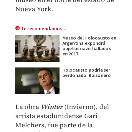
Nueva York.
Te recomendamos...
Museo del Holocausto en
Argentina expondrá
objetos nazis hallados
en 2017
Holocausto podría ser
perdonado: Bolsonaro
La obra
Winter
(Invierno), del
artista estadunidense Gari
Melchers, fue parte de la